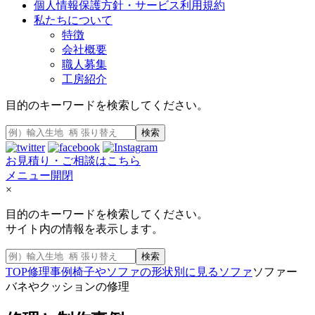
個人情報保護方針・サービス利用規約
私たちについて
特徴
会社概要
職人募集
工房紹介
目的のキーワードを検索してください。
検索
お見積り・ご相談はこちら
メニュー開閉
×
目的のキーワードを検索してください。
サイト内の情報を表示します。
検索
TOP
修理事例
椅子やソファの形状別に見る
ソファ
ソファー
バネやクッションの修理