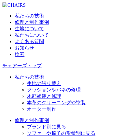
私たちの技術
修理と制作事例
生地について
私たちについて
よくある質問
お知らせ
検索
チェアーズトップ
私たちの技術
生地の張り替え
クッションやバネの修理
木部塗装と修理
本革のクリーニングや塗装
オーダー制作
修理と制作事例
ブランド別に見る
ソファーや椅子の形状別に見る