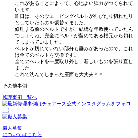
これがあることによって、心地よい弾力がつくられて
います。
昨日は、そのウェービングベルトが伸びたり切れたり
としていたものを張替えました。
修理する前のベルトですが、結構な年数使っていたん
でしょうね、完全にベルトが留めてある根元から切れ
てしまっていました。
ベルトが切れていない部分も垂みがあったので、これ
は全てのベルトを交換です。
全てのベルトを一度取り外し、新しいものを張り直し
ました。
これで沈んでしまった座面も大丈夫＾＾
その他事例
修理事例一覧へ
投
稿
ナ
ビ
職人募集
についてはこちら