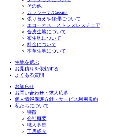
その他
カッシーナ/Cassina
張り替えや修理について
エコーネス ストレスレスチェア
合皮生地について
布生地について
料金について
本革生地について
生地を選ぶ
お見積りを依頼する
よくある質問
お知らせ
お問い合わせ・求人応募
個人情報保護方針・サービス利用規約
私たちについて
特徴
会社概要
職人募集
工房紹介