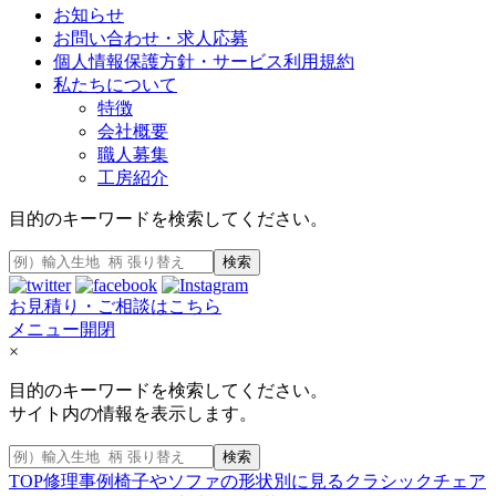
お知らせ
お問い合わせ・求人応募
個人情報保護方針・サービス利用規約
私たちについて
特徴
会社概要
職人募集
工房紹介
目的のキーワードを検索してください。
検索
お見積り・ご相談はこちら
メニュー開閉
×
目的のキーワードを検索してください。
サイト内の情報を表示します。
検索
TOP
修理事例
椅子やソファの形状別に見る
クラシックチェア