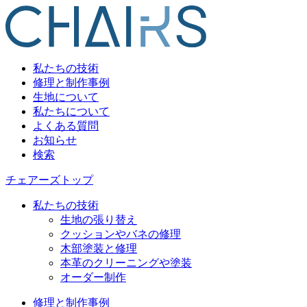
私たちの技術
修理と制作事例
生地について
私たちについて
よくある質問
お知らせ
検索
チェアーズトップ
私たちの技術
生地の張り替え
クッションやバネの修理
木部塗装と修理
本革のクリーニングや塗装
オーダー制作
修理と制作事例