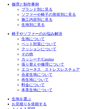
修理と制作事例
ブランド別に見る
ソファーや椅子の形状別に見る
施工内容別に見る
生地別に見る
椅子やソファーのお悩み解決
生地について
ペット対策について
クッションについて
その他
カッシーナ/Cassina
張り替えや修理について
エコーネス ストレスレスチェア
合皮生地について
布生地について
料金について
本革生地について
生地を選ぶ
お見積りを依頼する