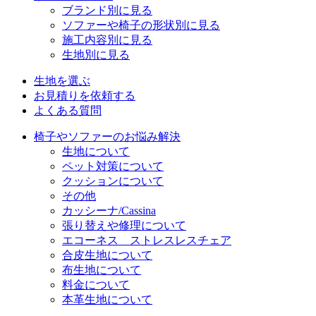
ブランド別に見る
ソファーや椅子の形状別に見る
施工内容別に見る
生地別に見る
生地を選ぶ
お見積りを依頼する
よくある質問
椅子やソファーのお悩み解決
生地について
ペット対策について
クッションについて
その他
カッシーナ/Cassina
張り替えや修理について
エコーネス ストレスレスチェア
合皮生地について
布生地について
料金について
本革生地について