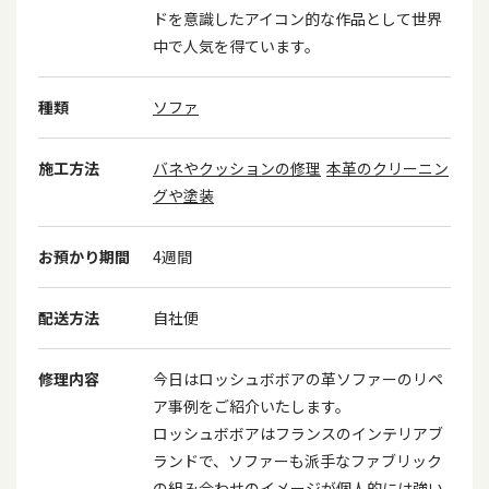
ドを意識したアイコン的な作品として世界
中で人気を得ています。
種類
ソファ
施工方法
バネやクッションの修理
本革のクリーニン
グや塗装
お預かり期間
4週間
配送方法
自社便
修理内容
今日はロッシュボボアの革ソファーのリペ
ア事例をご紹介いたします。
ロッシュボボアはフランスのインテリアブ
ランドで、ソファーも派手なファブリック
の組み合わせのイメージが個人的には強い