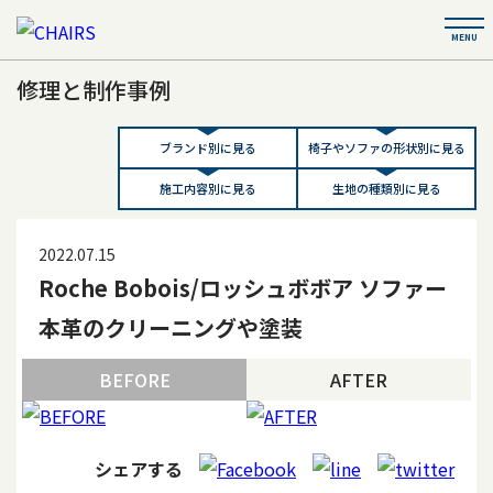
修理と制作事例
ブランド別に見る
椅子やソファの形状別に見る
施工内容別に見る
生地の種類別に見る
2022.07.15
Roche Bobois/ロッシュボボア ソファー
本革のクリーニングや塗装
BEFORE
AFTER
シェアする