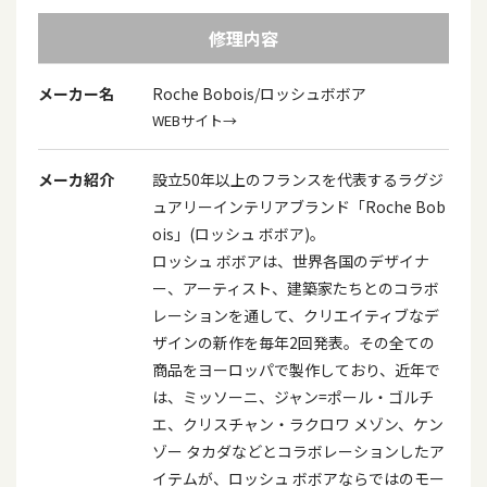
修理内容
メーカー名
Roche Bobois/ロッシュボボア
WEBサイト→
メーカ紹介
設立50年以上のフランスを代表するラグジ
ュアリーインテリアブランド「Roche Bob
ois」(ロッシュ ボボア)。
ロッシュ ボボアは、世界各国のデザイナ
ー、アーティスト、建築家たちとのコラボ
レーションを通して、クリエイティブなデ
ザインの新作を毎年2回発表。その全ての
商品をヨーロッパで製作しており、近年で
は、ミッソーニ、ジャン=ポール・ゴルチ
エ、クリスチャン・ラクロワ メゾン、ケン
ゾー タカダなどとコラボレーションしたア
イテムが、ロッシュ ボボアならではのモー