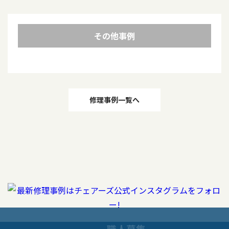
その他事例
投
修理事例一覧へ
稿
ナ
ビ
ゲ
ー
職人募集