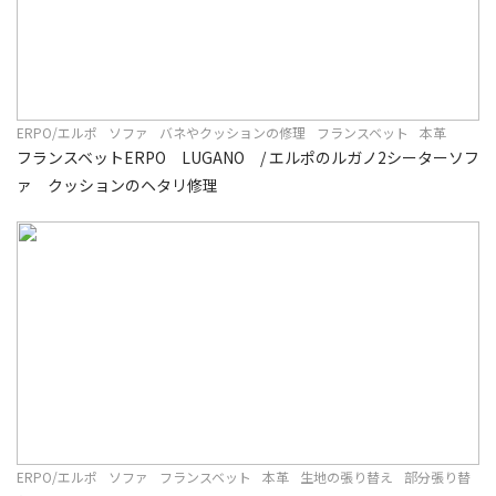
ERPO/エルポ
ソファ
バネやクッションの修理
フランスベット
本革
フランスベットERPO LUGANO / エルポのルガノ2シーターソフ
ァ クッションのヘタリ修理
ERPO/エルポ
ソファ
フランスベット
本革
生地の張り替え
部分張り替