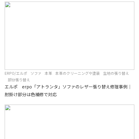
ERPO/エルポ
ソファ
本革
本革のクリーニングや塗装
生地の張り替え
部分張り替え
エルポ erpo「アトランタ」ソファのレザー張り替え修理事例｜
肘掛け部分は色補修で対応