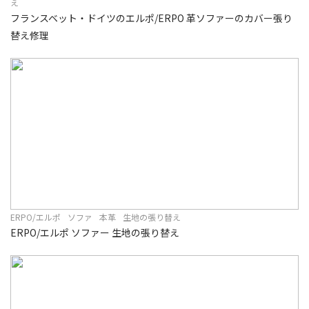
え
フランスベット・ドイツのエルポ/ERPO 革ソファーのカバー張り
替え修理
ERPO/エルポ
ソファ
本革
生地の張り替え
ERPO/エルポ ソファー 生地の張り替え