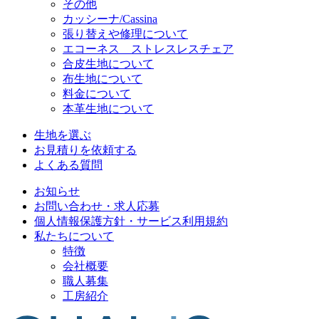
その他
カッシーナ/Cassina
張り替えや修理について
エコーネス ストレスレスチェア
合皮生地について
布生地について
料金について
本革生地について
生地を選ぶ
お見積りを依頼する
よくある質問
お知らせ
お問い合わせ・求人応募
個人情報保護方針・サービス利用規約
私たちについて
特徴
会社概要
職人募集
工房紹介