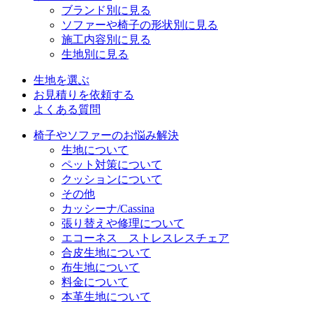
ブランド別に見る
ソファーや椅子の形状別に見る
施工内容別に見る
生地別に見る
生地を選ぶ
お見積りを依頼する
よくある質問
椅子やソファーのお悩み解決
生地について
ペット対策について
クッションについて
その他
カッシーナ/Cassina
張り替えや修理について
エコーネス ストレスレスチェア
合皮生地について
布生地について
料金について
本革生地について