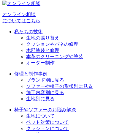
ゲ
オンライン相談
ー
についてはこちら
シ
私たちの技術
ョ
生地の張り替え
クッションやバネの修理
ン
木部塗装と修理
本革のクリーニングや塗装
オーダー制作
修理と制作事例
ブランド別に見る
ソファーや椅子の形状別に見る
施工内容別に見る
生地別に見る
椅子やソファーのお悩み解決
生地について
ペット対策について
クッションについて