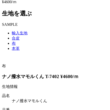
¥4600/ｍ
生地を選ぶ
SAMPLE
輸入生地
合皮
布
本革
布
ナノ撥水マモルくん T-7402 ¥4600/ｍ
生地情報
品名
ナノ撥水マモルくん
品番