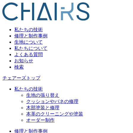
私たちの技術
修理と制作事例
生地について
私たちについて
よくある質問
お知らせ
検索
チェアーズトップ
私たちの技術
生地の張り替え
クッションやバネの修理
木部塗装と修理
本革のクリーニングや塗装
オーダー制作
修理と制作事例