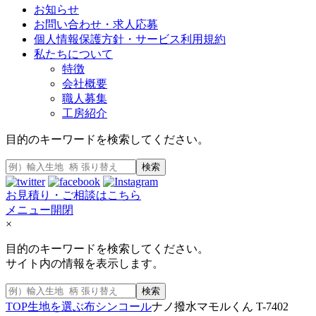
お知らせ
お問い合わせ・求人応募
個人情報保護方針・サービス利用規約
私たちについて
特徴
会社概要
職人募集
工房紹介
目的のキーワードを検索してください。
検索
お見積り・ご相談はこちら
メニュー開閉
×
目的のキーワードを検索してください。
サイト内の情報を表示します。
検索
TOP
生地を選ぶ
布
シンコール
ナノ撥水マモルくん T-7402