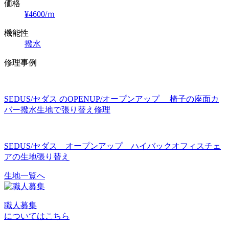
価格
¥4600/ｍ
機能性
撥水
修理事例
SEDUS/セダス のOPENUP/オープンアップ 椅子の座面カ
バー撥水生地で張り替え修理
SEDUS/セダス オープンアップ ハイバックオフィスチェ
アの生地張り替え
生地一覧へ
投
稿
職人募集
ナ
についてはこちら
ビ