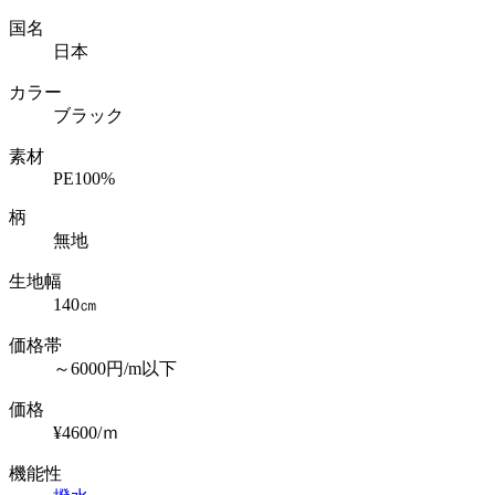
国名
日本
カラー
ブラック
素材
PE100%
柄
無地
生地幅
140㎝
価格帯
～6000円/m以下
価格
¥4600/ｍ
機能性