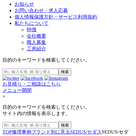
お知らせ
お問い合わせ・求人応募
個人情報保護方針・サービス利用規約
私たちについて
特徴
会社概要
職人募集
工房紹介
目的のキーワードを検索してください。
検索
お見積り・ご相談はこちら
メニュー開閉
×
目的のキーワードを検索してください。
サイト内の情報を表示します。
検索
TOP
修理事例
ブランド別に見る
SEDUS/セダス
SEDUS/セダ