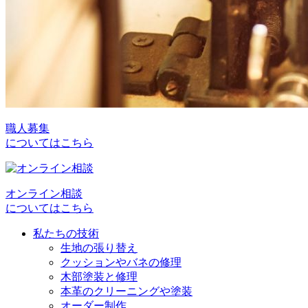
職人募集
についてはこちら
オンライン相談
についてはこちら
私たちの技術
生地の張り替え
クッションやバネの修理
木部塗装と修理
本革のクリーニングや塗装
オーダー制作