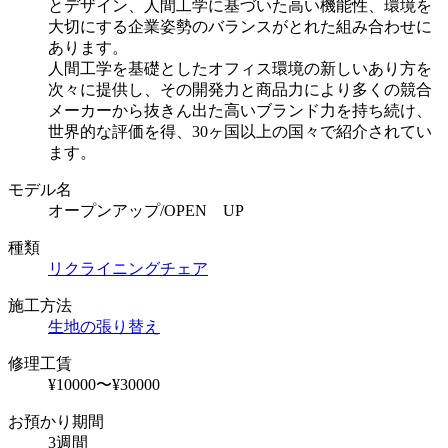
とデザイン、人間工学に基づいた高い機能性、環境を
大切にする企業姿勢のバランスがとれた組み合わせに
あります。
人間工学を基礎としたオフィス環境の新しいあり方を
次々に提供し、その開発力と商品力により多くの競合
メーカーから抜きん出た高いブランド力を持ち続け、
世界的な評価を得、30ヶ国以上の国々で紹介されてい
ます。
モデル名
オープンアップ/OPEN UP
種類
リクライニングチェア
施工方法
生地の張り替え
修理工賃
¥10000〜¥30000
お預かり期間
3週間