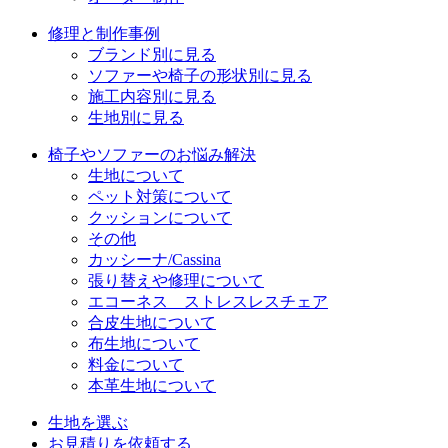
修理と制作事例
ブランド別に見る
ソファーや椅子の形状別に見る
施工内容別に見る
生地別に見る
椅子やソファーのお悩み解決
生地について
ペット対策について
クッションについて
その他
カッシーナ/Cassina
張り替えや修理について
エコーネス ストレスレスチェア
合皮生地について
布生地について
料金について
本革生地について
生地を選ぶ
お見積りを依頼する