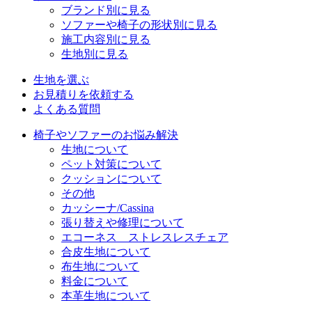
ブランド別に見る
ソファーや椅子の形状別に見る
施工内容別に見る
生地別に見る
生地を選ぶ
お見積りを依頼する
よくある質問
椅子やソファーのお悩み解決
生地について
ペット対策について
クッションについて
その他
カッシーナ/Cassina
張り替えや修理について
エコーネス ストレスレスチェア
合皮生地について
布生地について
料金について
本革生地について