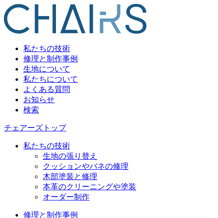
私たちの技術
修理と制作事例
生地について
私たちについて
よくある質問
お知らせ
検索
チェアーズトップ
私たちの技術
生地の張り替え
クッションやバネの修理
木部塗装と修理
本革のクリーニングや塗装
オーダー制作
修理と制作事例