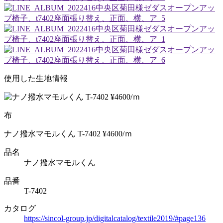
使用した生地情報
布
ナノ撥水マモルくん T-7402 ¥4600/ｍ
品名
ナノ撥水マモルくん
品番
T-7402
カタログ
https://sincol-group.jp/digitalcatalog/textile2019/#page136