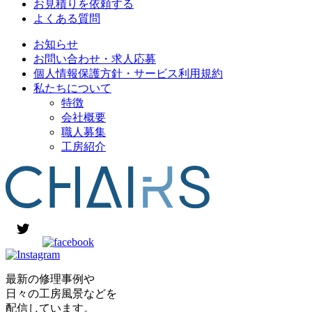
お見積りを依頼する
よくある質問
お知らせ
お問い合わせ・求人応募
個人情報保護方針・サービス利用規約
私たちについて
特徴
会社概要
職人募集
工房紹介
最新の修理事例や
日々の工房風景などを
配信しています。