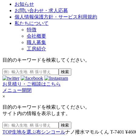
お知らせ
お問い合わせ・求人応募
個人情報保護方針・サービス利用規約
私たちについて
特徴
会社概要
職人募集
工房紹介
目的のキーワードを検索してください。
検索
お見積り・ご相談はこちら
メニュー開閉
×
目的のキーワードを検索してください。
サイト内の情報を表示します。
検索
TOP
生地を選ぶ
布
シンコール
ナノ撥水マモルくん T-7401 ¥460