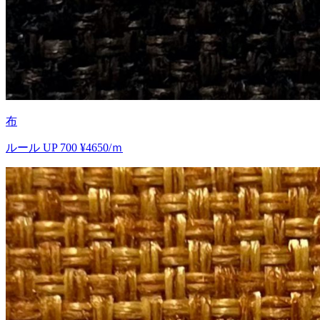
布
ルール UP 700 ¥4650/ｍ