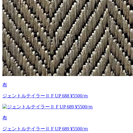
布
ジェントルテイラーⅡ F UP 688 ¥5500/ｍ
布
ジェントルテイラーⅡ F UP 689 ¥5500/ｍ