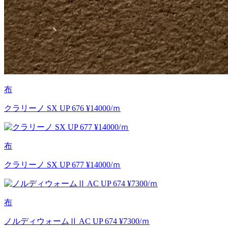
布
クラリーノ SX UP 676 ¥14000/ｍ
布
クラリーノ SX UP 677 ¥14000/ｍ
布
ノルディウォームⅡ AC UP 674 ¥7300/ｍ