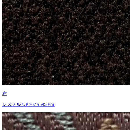
布
レスメル UP 707 ¥5950/ｍ