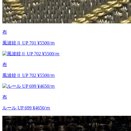
布
風波紋Ⅱ UP 701 ¥5500/ｍ
布
風波紋Ⅱ UP 702 ¥5500/ｍ
布
ルール UP 699 ¥4650/ｍ