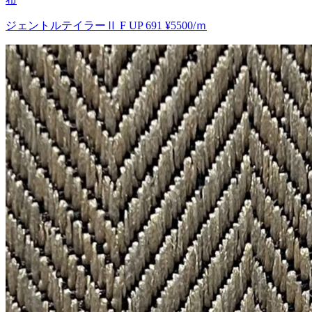
ジェントルテイラーⅡ F UP 691 ¥5500/ｍ