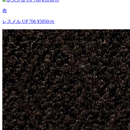
布
レスメル UP 706 ¥5950/ｍ