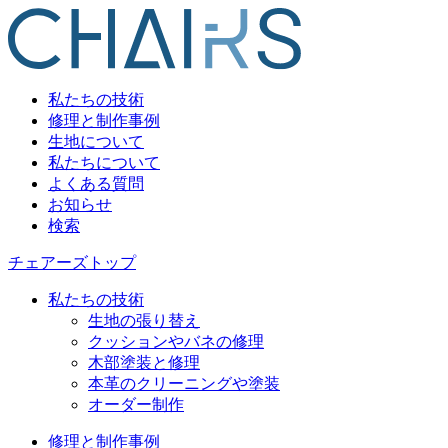
私たちの技術
修理と制作事例
生地について
私たちについて
よくある質問
お知らせ
検索
チェアーズトップ
私たちの技術
生地の張り替え
クッションやバネの修理
木部塗装と修理
本革のクリーニングや塗装
オーダー制作
修理と制作事例