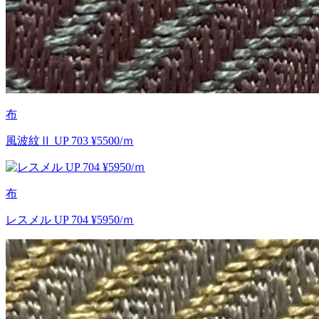
布
風波紋Ⅱ UP 703 ¥5500/ｍ
布
レスメル UP 704 ¥5950/ｍ