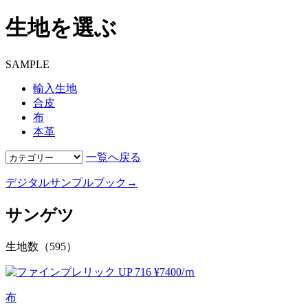
生地を選ぶ
SAMPLE
輸入生地
合皮
布
本革
一覧へ戻る
デジタルサンプルブック→
サンゲツ
生地数（595）
布