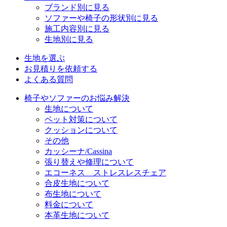
ブランド別に見る
ソファーや椅子の形状別に見る
施工内容別に見る
生地別に見る
生地を選ぶ
お見積りを依頼する
よくある質問
椅子やソファーのお悩み解決
生地について
ペット対策について
クッションについて
その他
カッシーナ/Cassina
張り替えや修理について
エコーネス ストレスレスチェア
合皮生地について
布生地について
料金について
本革生地について