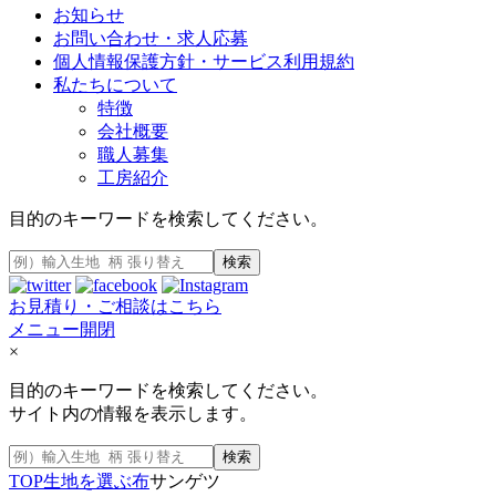
お知らせ
お問い合わせ・求人応募
個人情報保護方針・サービス利用規約
私たちについて
特徴
会社概要
職人募集
工房紹介
目的のキーワードを検索してください。
検索
お見積り・ご相談はこちら
メニュー開閉
×
目的のキーワードを検索してください。
サイト内の情報を表示します。
検索
TOP
生地を選ぶ
布
サンゲツ