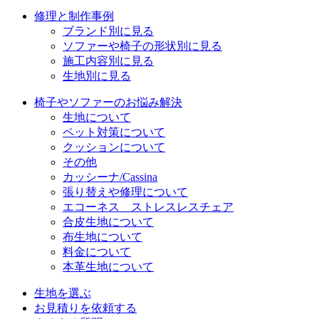
修理と制作事例
ブランド別に見る
ソファーや椅子の形状別に見る
施工内容別に見る
生地別に見る
椅子やソファーのお悩み解決
生地について
ペット対策について
クッションについて
その他
カッシーナ/Cassina
張り替えや修理について
エコーネス ストレスレスチェア
合皮生地について
布生地について
料金について
本革生地について
生地を選ぶ
お見積りを依頼する