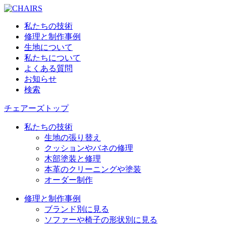
私たちの技術
修理と制作事例
生地について
私たちについて
よくある質問
お知らせ
検索
チェアーズトップ
私たちの技術
生地の張り替え
クッションやバネの修理
木部塗装と修理
本革のクリーニングや塗装
オーダー制作
修理と制作事例
ブランド別に見る
ソファーや椅子の形状別に見る