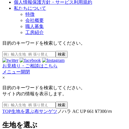
個人情報保護方針・サービス利用規約
私たちについて
特徴
会社概要
職人募集
工房紹介
目的のキーワードを検索してください。
検索
お見積り・ご相談はこちら
メニュー開閉
×
目的のキーワードを検索してください。
サイト内の情報を表示します。
検索
TOP
生地を選ぶ
布
サンゲツ
ノハラ AC UP 661 ¥7300/ｍ
生地を選ぶ