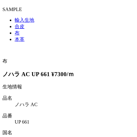
SAMPLE
輸入生地
合皮
布
本革
布
ノハラ AC UP 661 ¥7300/ｍ
生地情報
品名
ノハラ AC
品番
UP 661
国名