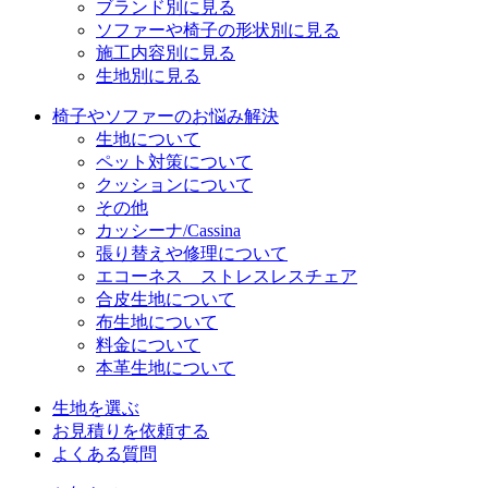
ブランド別に見る
ソファーや椅子の形状別に見る
施工内容別に見る
生地別に見る
椅子やソファーのお悩み解決
生地について
ペット対策について
クッションについて
その他
カッシーナ/Cassina
張り替えや修理について
エコーネス ストレスレスチェア
合皮生地について
布生地について
料金について
本革生地について
生地を選ぶ
お見積りを依頼する
よくある質問