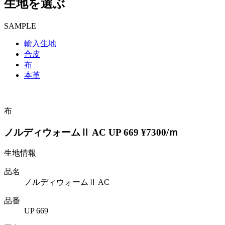
生地を選ぶ
SAMPLE
輸入生地
合皮
布
本革
布
ノルディウォームⅡ AC UP 669 ¥7300/ｍ
生地情報
品名
ノルディウォームⅡ AC
品番
UP 669