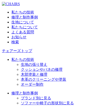
私たちの技術
修理と制作事例
生地について
私たちについて
よくある質問
お知らせ
検索
チェアーズトップ
私たちの技術
生地の張り替え
クッションやバネの修理
木部塗装と修理
本革のクリーニングや塗装
オーダー制作
修理と制作事例
ブランド別に見る
ソファーや椅子の形状別に見る