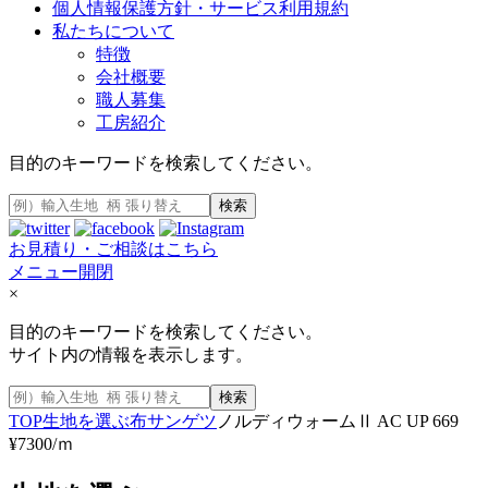
個人情報保護方針・サービス利用規約
私たちについて
特徴
会社概要
職人募集
工房紹介
目的のキーワードを検索してください。
検索
お見積り・ご相談はこちら
メニュー開閉
×
目的のキーワードを検索してください。
サイト内の情報を表示します。
検索
TOP
生地を選ぶ
布
サンゲツ
ノルディウォームⅡ AC UP 669
¥7300/ｍ