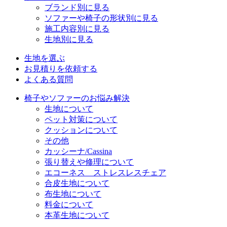
ブランド別に見る
ソファーや椅子の形状別に見る
施工内容別に見る
生地別に見る
生地を選ぶ
お見積りを依頼する
よくある質問
椅子やソファーのお悩み解決
生地について
ペット対策について
クッションについて
その他
カッシーナ/Cassina
張り替えや修理について
エコーネス ストレスレスチェア
合皮生地について
布生地について
料金について
本革生地について