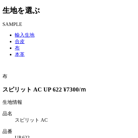
生地を選ぶ
SAMPLE
輸入生地
合皮
布
本革
布
スピリット AC UP 622 ¥7300/ｍ
生地情報
品名
スピリット AC
品番
UP 622