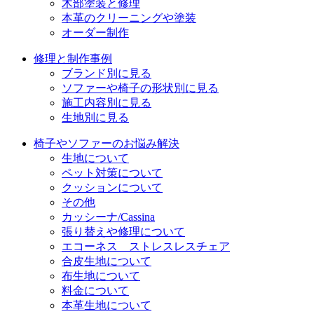
木部塗装と修理
本革のクリーニングや塗装
オーダー制作
修理と制作事例
ブランド別に見る
ソファーや椅子の形状別に見る
施工内容別に見る
生地別に見る
椅子やソファーのお悩み解決
生地について
ペット対策について
クッションについて
その他
カッシーナ/Cassina
張り替えや修理について
エコーネス ストレスレスチェア
合皮生地について
布生地について
料金について
本革生地について