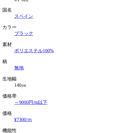
国名
スペイン
カラー
ブラック
素材
ポリエステル100%
柄
無地
生地幅
140㎝
価格帯
～9000円/m以下
価格
¥7300/ｍ
機能性