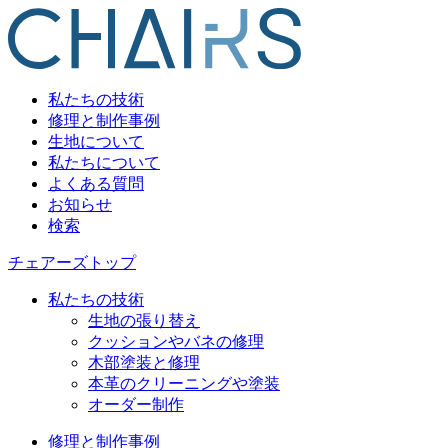
私たちの技術
修理と制作事例
生地について
私たちについて
よくある質問
お知らせ
検索
チェアーズトップ
私たちの技術
生地の張り替え
クッションやバネの修理
木部塗装と修理
本革のクリーニングや塗装
オーダー制作
修理と制作事例