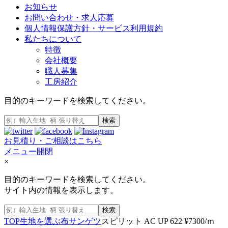
お知らせ
お問い合わせ・求人応募
個人情報保護方針・サービス利用規約
私たちについて
特徴
会社概要
職人募集
工房紹介
目的のキーワードを検索してください。
検索
お見積り・ご相談はこちら
メニュー開閉
×
目的のキーワードを検索してください。
サイト内の情報を表示します。
検索
TOP
生地を選ぶ
布
サンゲツ
スピリット AC UP 622 ¥7300/ｍ