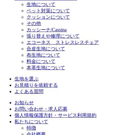
生地について
ペット対策について
クッションについて
その他
カッシーナ/Cassina
張り替えや修理について
エコーネス ストレスレスチェア
合皮生地について
布生地について
料金について
本革生地について
生地を選ぶ
お見積りを依頼する
よくある質問
お知らせ
お問い合わせ・求人応募
個人情報保護方針・サービス利用規約
私たちについて
特徴
会社概要