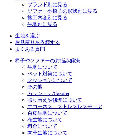
ブランド別に見る
ソファーや椅子の形状別に見る
施工内容別に見る
生地別に見る
生地を選ぶ
お見積りを依頼する
よくある質問
椅子やソファーのお悩み解決
生地について
ペット対策について
クッションについて
その他
カッシーナ/Cassina
張り替えや修理について
エコーネス ストレスレスチェア
合皮生地について
布生地について
料金について
本革生地について