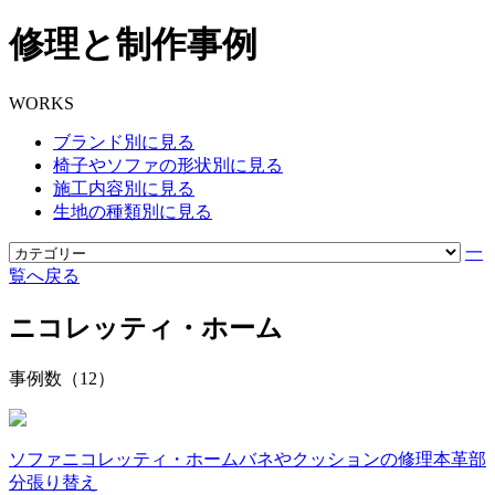
修理と制作事例
WORKS
ブランド別に見る
椅子やソファの形状別に見る
施工内容別に見る
生地の種類別に見る
一
覧へ戻る
ニコレッティ・ホーム
事例数（12）
ソファ
ニコレッティ・ホーム
バネやクッションの修理
本革
部
分張り替え