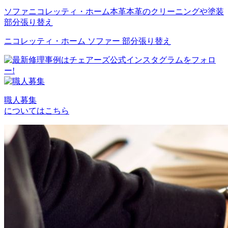
ソファ
ニコレッティ・ホーム
本革
本革のクリーニングや塗装
部分張り替え
ニコレッティ・ホーム ソファー 部分張り替え
職人募集
についてはこちら