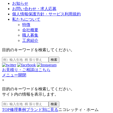
お知らせ
お問い合わせ・求人応募
個人情報保護方針・サービス利用規約
私たちについて
特徴
会社概要
職人募集
工房紹介
目的のキーワードを検索してください。
検索
お見積り・ご相談はこちら
メニュー開閉
×
目的のキーワードを検索してください。
サイト内の情報を表示します。
検索
TOP
修理事例
ブランド別に見る
ニコレッティ・ホーム