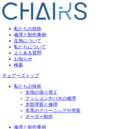
私たちの技術
修理と制作事例
生地について
私たちについて
よくある質問
お知らせ
検索
チェアーズトップ
私たちの技術
生地の張り替え
クッションやバネの修理
木部塗装と修理
本革のクリーニングや塗装
オーダー制作
修理と制作事例