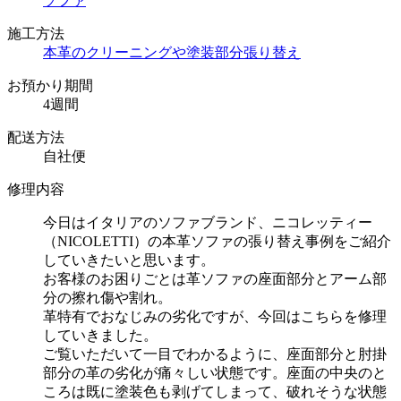
ソファ
施工方法
本革のクリーニングや塗装
部分張り替え
お預かり期間
4週間
配送方法
自社便
修理内容
今日はイタリアのソファブランド、ニコレッティー
（NICOLETTI）の本革ソファの張り替え事例をご紹介
していきたいと思います。
お客様のお困りごとは革ソファの座面部分とアーム部
分の擦れ傷や割れ。
革特有でおなじみの劣化ですが、今回はこちらを修理
していきました。
ご覧いただいて一目でわかるように、座面部分と肘掛
部分の革の劣化が痛々しい状態です。座面の中央のと
ころは既に塗装色も剥げてしまって、破れそうな状態