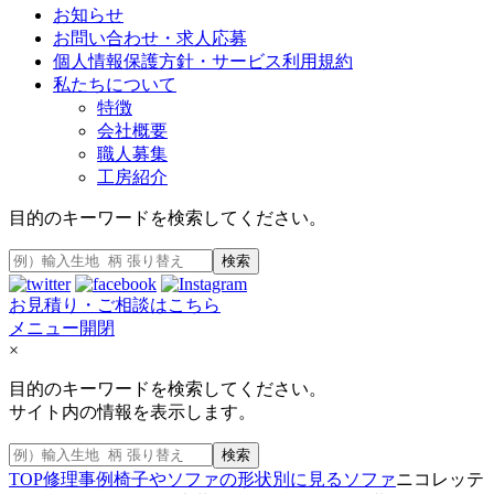
お知らせ
お問い合わせ・求人応募
個人情報保護方針・サービス利用規約
私たちについて
特徴
会社概要
職人募集
工房紹介
目的のキーワードを検索してください。
検索
お見積り・ご相談はこちら
メニュー開閉
×
目的のキーワードを検索してください。
サイト内の情報を表示します。
検索
TOP
修理事例
椅子やソファの形状別に見る
ソファ
ニコレッテ