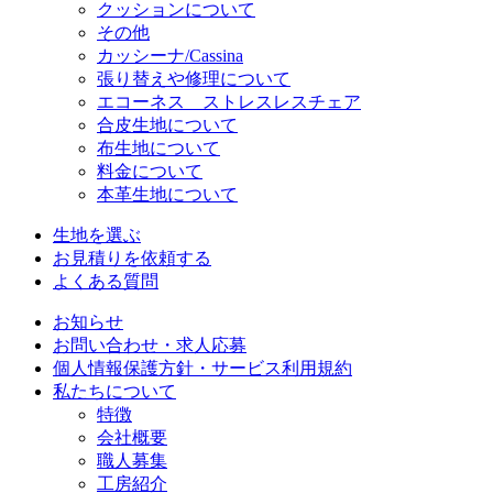
クッションについて
その他
カッシーナ/Cassina
張り替えや修理について
エコーネス ストレスレスチェア
合皮生地について
布生地について
料金について
本革生地について
生地を選ぶ
お見積りを依頼する
よくある質問
お知らせ
お問い合わせ・求人応募
個人情報保護方針・サービス利用規約
私たちについて
特徴
会社概要
職人募集
工房紹介