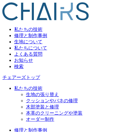
私たちの技術
修理と制作事例
生地について
私たちについて
よくある質問
お知らせ
検索
チェアーズトップ
私たちの技術
生地の張り替え
クッションやバネの修理
木部塗装と修理
本革のクリーニングや塗装
オーダー制作
修理と制作事例