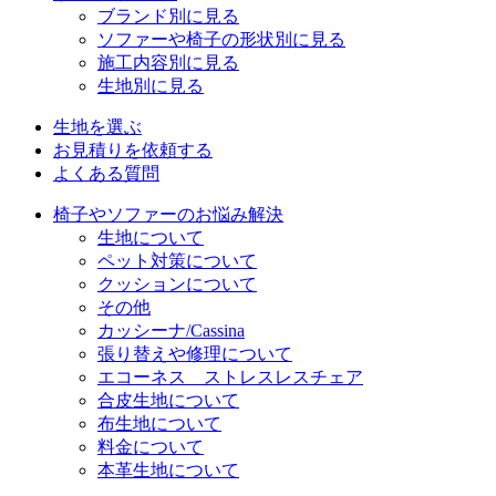
ブランド別に見る
ソファーや椅子の形状別に見る
施工内容別に見る
生地別に見る
生地を選ぶ
お見積りを依頼する
よくある質問
椅子やソファーのお悩み解決
生地について
ペット対策について
クッションについて
その他
カッシーナ/Cassina
張り替えや修理について
エコーネス ストレスレスチェア
合皮生地について
布生地について
料金について
本革生地について