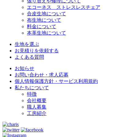
張り替えや修理について
エコーネス ストレスレスチェア
合皮生地について
布生地について
料金について
本革生地について
生地を選ぶ
お見積りを依頼する
よくある質問
お知らせ
お問い合わせ・求人応募
個人情報保護方針・サービス利用規約
私たちについて
特徴
会社概要
職人募集
工房紹介