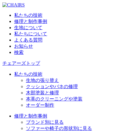
私たちの技術
修理と制作事例
生地について
私たちについて
よくある質問
お知らせ
検索
チェアーズトップ
私たちの技術
生地の張り替え
クッションやバネの修理
木部塗装と修理
本革のクリーニングや塗装
オーダー制作
修理と制作事例
ブランド別に見る
ソファーや椅子の形状別に見る