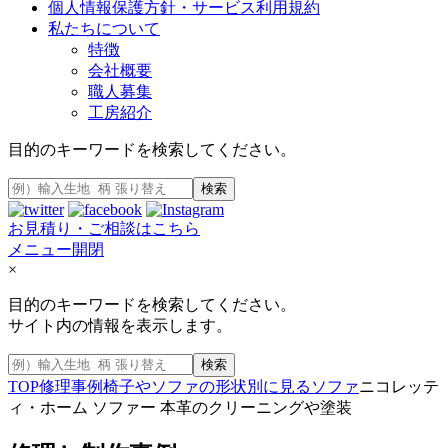
個人情報保護方針・サービス利用規約
私たちについて
特徴
会社概要
職人募集
工房紹介
目的のキーワードを検索してください。
検索
お見積り・ご相談はこちら
メニュー開閉
×
目的のキーワードを検索してください。
サイト内の情報を表示します。
検索
TOP
修理事例
椅子やソファの形状別に見る
ソファ
ニコレッテ
ィ・ホーム ソファー 本革のクリーニングや塗装