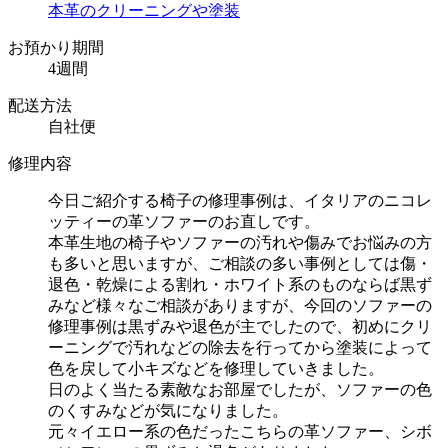
本革のクリーニングや塗装
お預かり期間
4週間
配送方法
自社便
修理内容
今日ご紹介する椅子の修理事例は、イタリアのニコレ
ッティーの革ソファーのお直しです。
本革生地の椅子やソファーの汚れや傷みでお悩みの方
も多いと思いますが、ご相談の多い事例としては傷・
退色・乾燥による割れ・ホワイト系のものならば黒ず
みなど様々なご相談がありますが、今回のソファーの
修理事例は黒ずみや退色が主でしたので、初めにクリ
ーニングで汚れなどの除去を行ってから塗装によって
色を戻して小キズなどを修理していきました。
日のよく当たる素敵なお部屋でしたが、ソファーの色
のくすみなどが気になりました。
元々イエロー系の色だったこちらの革ソファー、シボ