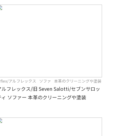
rflex/アルフレックス
ソファ
本革のクリーニングや塗装
アルフレックス/旧 Seven Salotti/セブンサロッ
ティ ソファー 本革のクリーニングや塗装