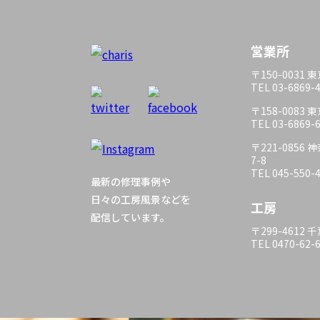
営業所
〒150-0031
TEL 03-6869-
〒158-0083
TEL 03-6869-
〒221-085
7-8
TEL 045-550-
最新の修理事例や
日々の工房風景などを
工房
配信しています。
〒299-4612
TEL 0470-62-