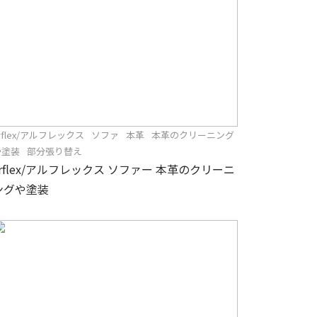
rflex/アルフレックス
ソファ
本革
本革のクリーニング
や塗装
部分張り替え
arflex/アルフレックス ソファー 本革のクリーニ
ングや塗装