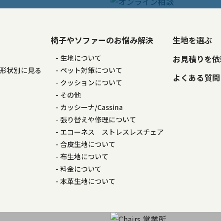
椅子やソファーのお悩み解決
生地を選ぶ
る
生地について
お見積りを依
の形状別に見る
ペット対策について
よくある質問
る
クッションについて
その他
カッシーナ/Cassina
張り替えや修理について
エコーネス ストレスレスチェア
合皮生地について
布生地について
料金について
本革生地について