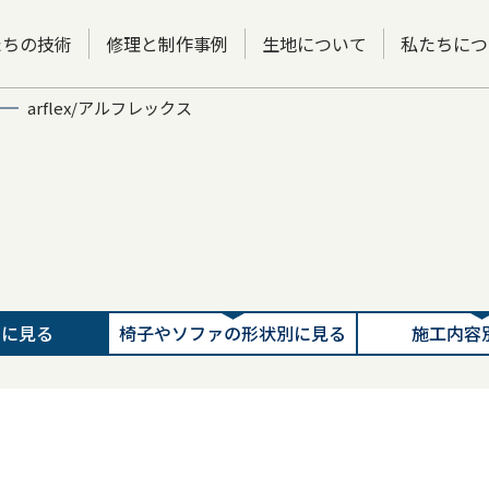
たちの技術
修理と制作事例
生地について
私たちにつ
arflex/アルフレックス
別に見る
椅子やソファの形状別に見る
施工内容