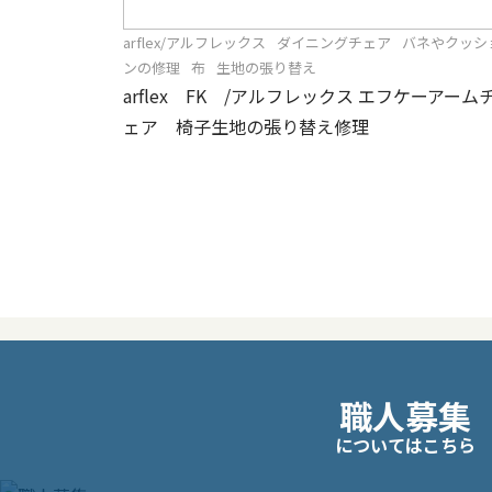
arflex/アルフレックス
ダイニングチェア
バネやクッシ
ンの修理
布
生地の張り替え
arflex FK /アルフレックス エフケーアーム
ェア 椅子生地の張り替え修理
職人募集
についてはこちら