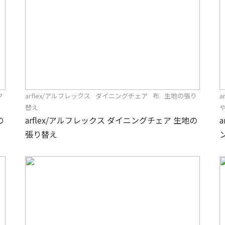
ク
arflex/アルフレックス
ダイニングチェア
布
生地の張り
a
替え
の
arflex/アルフレックス ダイニングチェア 生地の
張り替え