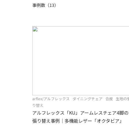
事例数（13）
arflex/アルフレックス
ダイニングチェア
合皮
生地の
り替え
アルフレックス「KU」アームレスチェア4脚の
張り替え事例｜多機能レザー「オクタビア」