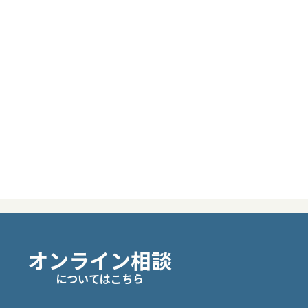
オンライン相談
についてはこちら