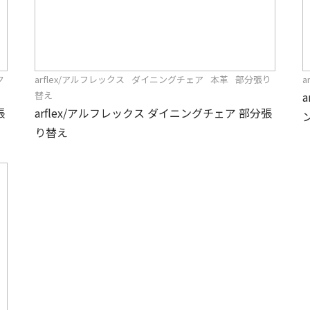
ク
arflex/アルフレックス
ダイニングチェア
本革
部分張り
a
替え
張
arflex/アルフレックス ダイニングチェア 部分張
り替え