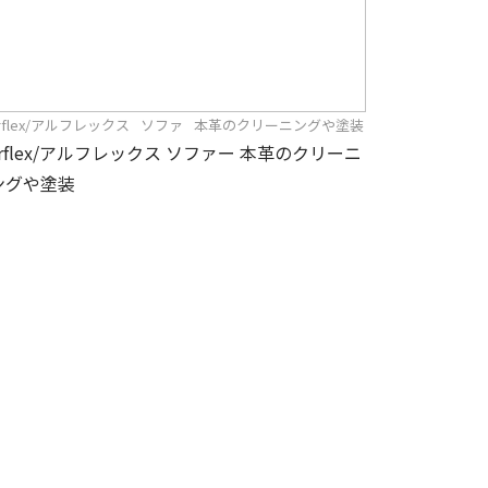
rflex/アルフレックス
ソファ
本革のクリーニングや塗装
arflex/アルフレックス ソファー 本革のクリーニ
ングや塗装