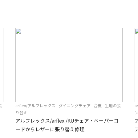
張
arflex/アルフレックス
ダイニングチェア
合皮
生地の張
a
り替え
アルフレックス/arflex /KUチェア・ペーパーコ
ードからレザーに張り替え修理