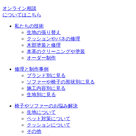
ゲ
オンライン相談
ー
についてはこちら
シ
私たちの技術
ョ
生地の張り替え
クッションやバネの修理
ン
木部塗装と修理
本革のクリーニングや塗装
オーダー制作
修理と制作事例
ブランド別に見る
ソファーや椅子の形状別に見る
施工内容別に見る
生地別に見る
椅子やソファーのお悩み解決
生地について
ペット対策について
クッションについて
その他