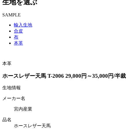
生地を選ぶ
SAMPLE
輸入生地
合皮
布
本革
本革
ホースレザー天馬 T-2006 29,000円～35,000円/半裁
生地情報
メーカー名
宮内産業
品名
ホースレザー天馬