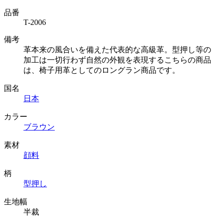
品番
T-2006
備考
革本来の風合いを備えた代表的な高級革。型押し等の
加工は一切行わず自然の外観を表現するこちらの商品
は、椅子用革としてのロングラン商品です。
国名
日本
カラー
ブラウン
素材
顔料
柄
型押し
生地幅
半裁