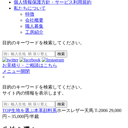
個人情報保護方針・サービス利用規約
私たちについて
特徴
会社概要
職人募集
工房紹介
目的のキーワードを検索してください。
検索
お見積り・ご相談はこちら
メニュー開閉
×
目的のキーワードを検索してください。
サイト内の情報を表示します。
検索
TOP
生地を選ぶ
本革
顔料系
ホースレザー天馬 T-2006 29,000
円～35,000円/半裁