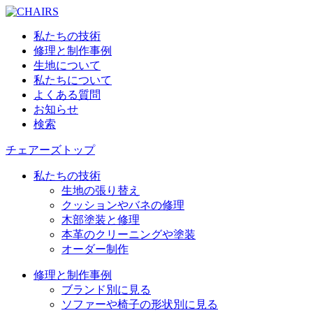
私たちの技術
修理と制作事例
生地について
私たちについて
よくある質問
お知らせ
検索
チェアーズトップ
私たちの技術
生地の張り替え
クッションやバネの修理
木部塗装と修理
本革のクリーニングや塗装
オーダー制作
修理と制作事例
ブランド別に見る
ソファーや椅子の形状別に見る