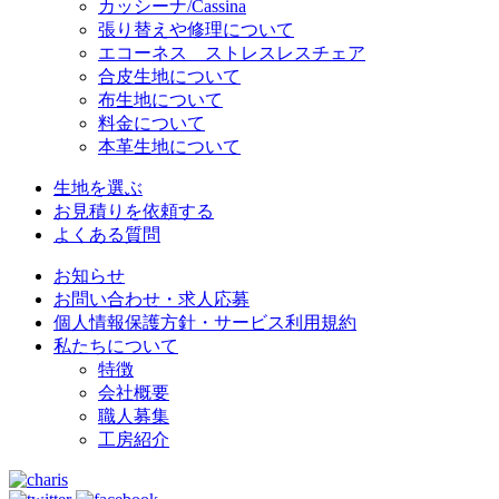
カッシーナ/Cassina
張り替えや修理について
エコーネス ストレスレスチェア
合皮生地について
布生地について
料金について
本革生地について
生地を選ぶ
お見積りを依頼する
よくある質問
お知らせ
お問い合わせ・求人応募
個人情報保護方針・サービス利用規約
私たちについて
特徴
会社概要
職人募集
工房紹介