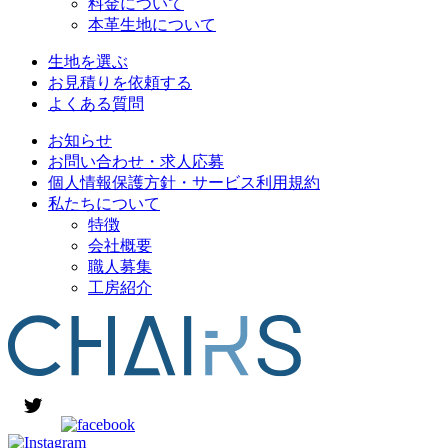
料金について
本革生地について
生地を選ぶ
お見積りを依頼する
よくある質問
お知らせ
お問い合わせ・求人応募
個人情報保護方針・サービス利用規約
私たちについて
特徴
会社概要
職人募集
工房紹介