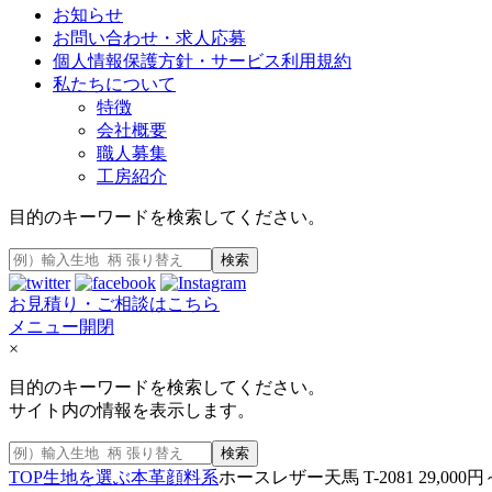
お知らせ
お問い合わせ・求人応募
個人情報保護方針・サービス利用規約
私たちについて
特徴
会社概要
職人募集
工房紹介
目的のキーワードを検索してください。
検索
お見積り・ご相談はこちら
メニュー開閉
×
目的のキーワードを検索してください。
サイト内の情報を表示します。
検索
TOP
生地を選ぶ
本革
顔料系
ホースレザー天馬 T-2081 29,000円