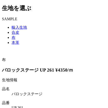
生地を選ぶ
SAMPLE
輸入生地
合皮
布
本革
布
バロックステージ UP 261 ¥4350/ｍ
生地情報
品名
バロックステージ
品番
UP 261