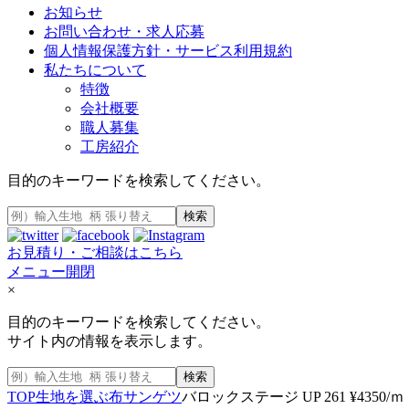
お知らせ
お問い合わせ・求人応募
個人情報保護方針・サービス利用規約
私たちについて
特徴
会社概要
職人募集
工房紹介
目的のキーワードを検索してください。
検索
お見積り・ご相談はこちら
メニュー開閉
×
目的のキーワードを検索してください。
サイト内の情報を表示します。
検索
TOP
生地を選ぶ
布
サンゲツ
バロックステージ UP 261 ¥4350/ｍ