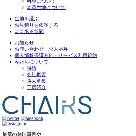
料金について
本革生地について
生地を選ぶ
お見積りを依頼する
よくある質問
お知らせ
お問い合わせ・求人応募
個人情報保護方針・サービス利用規約
私たちについて
特徴
会社概要
職人募集
工房紹介
最新の修理事例や