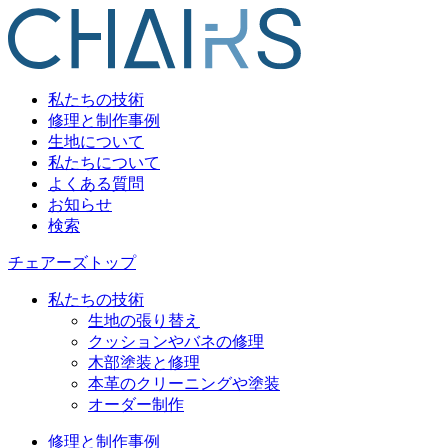
私たちの技術
修理と制作事例
生地について
私たちについて
よくある質問
お知らせ
検索
チェアーズトップ
私たちの技術
生地の張り替え
クッションやバネの修理
木部塗装と修理
本革のクリーニングや塗装
オーダー制作
修理と制作事例