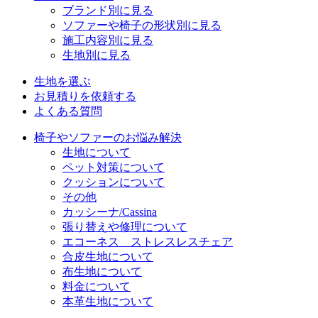
ブランド別に見る
ソファーや椅子の形状別に見る
施工内容別に見る
生地別に見る
生地を選ぶ
お見積りを依頼する
よくある質問
椅子やソファーのお悩み解決
生地について
ペット対策について
クッションについて
その他
カッシーナ/Cassina
張り替えや修理について
エコーネス ストレスレスチェア
合皮生地について
布生地について
料金について
本革生地について