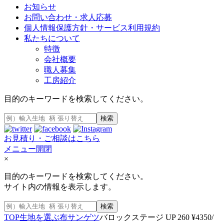
お知らせ
お問い合わせ・求人応募
個人情報保護方針・サービス利用規約
私たちについて
特徴
会社概要
職人募集
工房紹介
目的のキーワードを検索してください。
検索
お見積り・ご相談はこちら
メニュー開閉
×
目的のキーワードを検索してください。
サイト内の情報を表示します。
検索
TOP
生地を選ぶ
布
サンゲツ
バロックステージ UP 260 ¥4350/