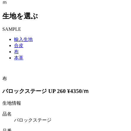
ｍ
生地を選ぶ
SAMPLE
輸入生地
合皮
布
本革
布
バロックステージ UP 260 ¥4350/ｍ
生地情報
品名
バロックステージ
品番