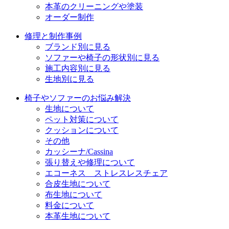
本革のクリーニングや塗装
オーダー制作
修理と制作事例
ブランド別に見る
ソファーや椅子の形状別に見る
施工内容別に見る
生地別に見る
椅子やソファーのお悩み解決
生地について
ペット対策について
クッションについて
その他
カッシーナ/Cassina
張り替えや修理について
エコーネス ストレスレスチェア
合皮生地について
布生地について
料金について
本革生地について