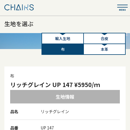
生地を選ぶ
輸入生地
合皮
布
本革
布
リッチグレイン UP 147 ¥5950/ｍ
生地情報
品名
リッチグレイン
品番
UP 147