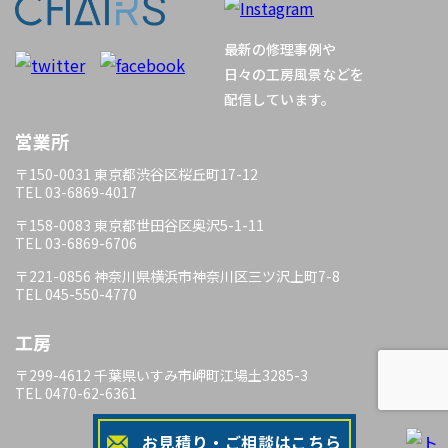
ー
最新の修理事例や
シ
日々の工房風景などを
配信しています。
ョ
営業所
ン
〒150-0031 東京都渋谷区桜丘町17-12
TEL 03-6869-4017
〒158-0083 東京都世田谷区奥沢5-1-11
TEL 03-6869-6706
〒221-0856 神奈川県横浜市神奈川区三ツ沢上町7-8
TEL 045-550-4770
工房
〒299-4612 千葉県いすみ市岬町江場土3285-3
TEL 0470-62-6361
お見積り・ご相談はこちら