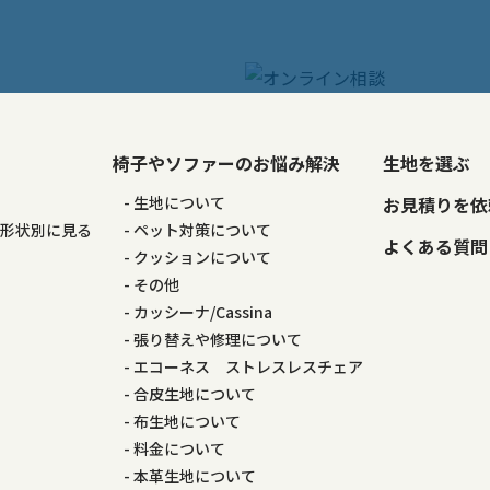
椅子やソファーのお悩み解決
生地を選ぶ
る
生地について
お見積りを依
の形状別に見る
ペット対策について
よくある質問
る
クッションについて
その他
カッシーナ/Cassina
張り替えや修理について
エコーネス ストレスレスチェア
合皮生地について
布生地について
料金について
本革生地について