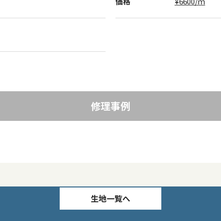
価格
¥6600/ｍ
修理事例
生地一覧へ