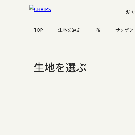
私
TOP
生地を選ぶ
布
サンゲツ
生地を選ぶ