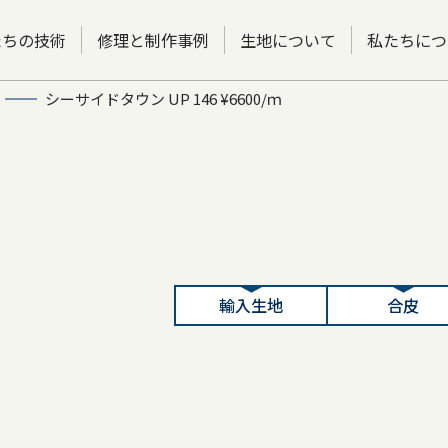
たちの技術
修理と制作事例
生地について
私たちにつ
シーサイドタウン UP 146 ¥6600/ｍ
輸入生地
合皮