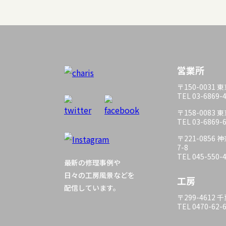
営業所
〒150-0031
TEL 03-6869-
〒158-0083
TEL 03-6869-
〒221-085
7-8
TEL 045-550-
最新の修理事例や
日々の工房風景などを
工房
配信しています。
〒299-4612
TEL 0470-62-