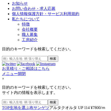
お知らせ
お問い合わせ・求人応募
個人情報保護方針・サービス利用規約
私たちについて
特徴
会社概要
職人募集
工房紹介
目的のキーワードを検索してください。
検索
お見積り・ご相談はこちら
メニュー開閉
×
目的のキーワードを検索してください。
サイト内の情報を表示します。
検索
TOP
生地を選ぶ
布
サンゲツ
アルタクオルタ UP 114 ¥7800/ｍ