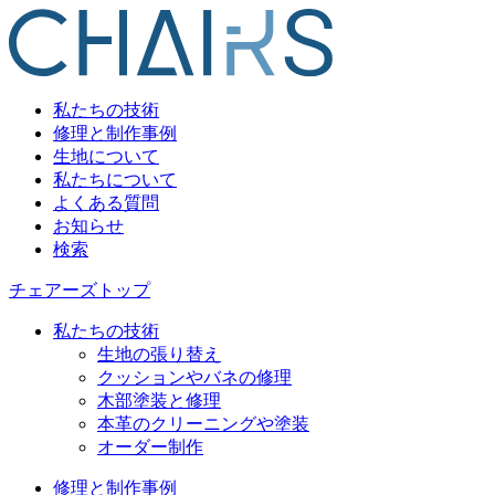
私たちの技術
修理と制作事例
生地について
私たちについて
よくある質問
お知らせ
検索
チェアーズトップ
私たちの技術
生地の張り替え
クッションやバネの修理
木部塗装と修理
本革のクリーニングや塗装
オーダー制作
修理と制作事例