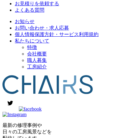
お見積りを依頼する
よくある質問
お知らせ
お問い合わせ・求人応募
個人情報保護方針・サービス利用規約
私たちについて
特徴
会社概要
職人募集
工房紹介
最新の修理事例や
日々の工房風景などを