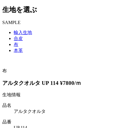
生地を選ぶ
SAMPLE
輸入生地
合皮
布
本革
布
アルタクオルタ UP 114 ¥7800/ｍ
生地情報
品名
アルタクオルタ
品番
UP 114