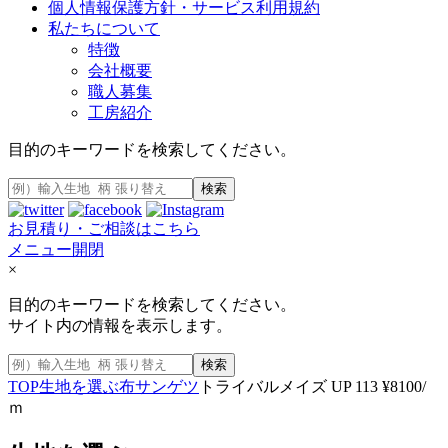
個人情報保護方針・サービス利用規約
私たちについて
特徴
会社概要
職人募集
工房紹介
目的のキーワードを検索してください。
検索
お見積り・ご相談はこちら
メニュー開閉
×
目的のキーワードを検索してください。
サイト内の情報を表示します。
検索
TOP
生地を選ぶ
布
サンゲツ
トライバルメイズ UP 113 ¥8100/
ｍ