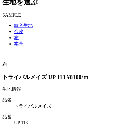
生地を選ぶ
SAMPLE
輸入生地
合皮
布
本革
布
トライバルメイズ UP 113 ¥8100/ｍ
生地情報
品名
トライバルメイズ
品番
UP 113