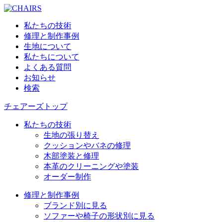
私たちの技術
修理と制作事例
生地について
私たちについて
よくある質問
お知らせ
検索
チェアーズトップ
私たちの技術
生地の張り替え
クッションやバネの修理
木部塗装と修理
本革のクリーニングや塗装
オーダー制作
修理と制作事例
ブランド別に見る
ソファーや椅子の形状別に見る