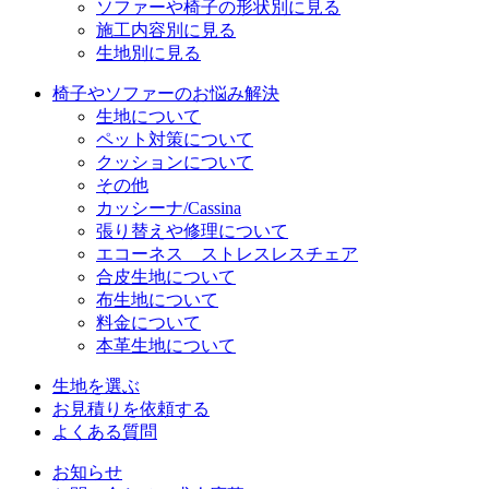
ソファーや椅子の形状別に見る
施工内容別に見る
生地別に見る
椅子やソファーのお悩み解決
生地について
ペット対策について
クッションについて
その他
カッシーナ/Cassina
張り替えや修理について
エコーネス ストレスレスチェア
合皮生地について
布生地について
料金について
本革生地について
生地を選ぶ
お見積りを依頼する
よくある質問
お知らせ