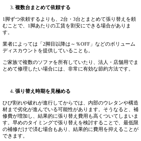
複数台まとめて依頼する
1脚ずつ依頼するよりも、
2
台・
3
台とまとめて張り替えを頼
むことで、
1
脚あたりの工賃を割安にできる場合がありま
す。
業者によっては「
2
脚目以降は～％
OFF
」などのボリューム
ディスカウントを提供していることも。
ご家族で複数のソファを所有していたり、法人・店舗用でま
とめて修理したい場合には、非常に有効な節約方法です。
張り替え時期を見極める
ひび割れや破れが進行してからでは、内部のウレタンや構造
材まで劣化が進んでいる可能性があります。そうなると、補
修費が増加し、結果的に張り替え費用も高くついてしまいま
す。早めのタイミングで張り替えを検討することで、最低限
の補修だけで済む場合もあり、結果的に費用を抑えることが
できます。