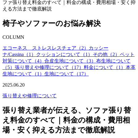
ファ張り替え料金のすべて｜料金の構成・費用相場・安く抑
える方法まで徹底解説
椅子やソファーのお悩み解決
COLUMN
エコーネス ストレスレスチェア（2）
カッシー
ナ/Cassina（1）
クッションについて（1）
その他（2）
ペット
対策について（4）
合皮生地について（3）
布生地について
（5）
張り替えや修理について（17）
料金について（1）
本革
生地について（1）
生地について（17）
2025.06.20
張り替えや修理について
張り替え業者が伝える、ソファ張り替
え料金のすべて｜料金の構成・費用相
場・安く抑える方法まで徹底解説