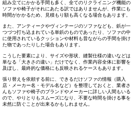
組み立てにかかる手間も多く、全てのリクライニング機能の
ソファや椅子がそれにあたる訳ではありませんが、作業にも
時間がかかるため、見積もり額も高くなる場合もあります。
また、アンティークやヴィンテージのソファなども、鋲が一
つづつ打ち込まれている単鋲のものであったり、ソファの中
に使用されているクッションや材料も昔ながらの手間を掛け
た物であったりした場合もあります。
こうした要素により、サイズや形状、縫製仕様の違いなどは
単なる「大きさの違い」だけでなく、作業内容全体に影響を
及ぼし、最終的な価格にも反映されるケースもあります。
張り替えを依頼する前に、できるだけソファの情報（購入
店・メーカー名・モデル名など）を整理しておくと、業者さ
んもソファや椅子のブランドやメーカーに詳しい人間もいる
ので、やりとりもスムーズになり、不要な時間を掛ける事を
未然に防ぐことが出来るかもしれません。