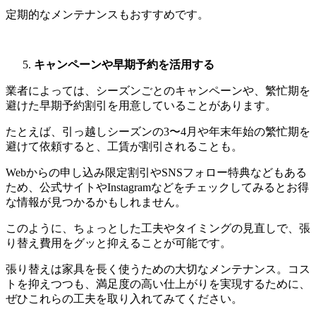
定期的なメンテナンスもおすすめです。
キャンペーンや早期予約を活用する
業者によっては、シーズンごとのキャンペーンや、繁忙期を
避けた早期予約割引を用意していることがあります。
たとえば、引っ越しシーズンの
3
〜
4
月や年末年始の繁忙期を
避けて依頼すると、工賃が割引されることも。
Webからの申し込み限定割引や
SNS
フォロー特典などもある
ため、公式サイトや
Instagram
などをチェックしてみるとお得
な情報が見つかるかもしれません。
このように、ちょっとした工夫やタイミングの見直しで、張
り替え費用をグッと抑えることが可能です。
張り替えは家具を長く使うための大切なメンテナンス。コス
トを抑えつつも、満足度の高い仕上がりを実現するために、
ぜひこれらの工夫を取り入れてみてください。