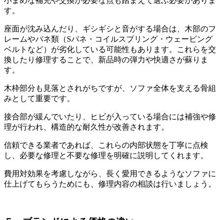
小まめな補充や交換が必要な点も踏まえて選ぶ必要がありま
す。
座面が沈み込んだり、ギシギシと音がする場合は、木部のフ
レームやバネ類（
S
バネ・コイルスプリング・ウェービング
ベルトなど）が劣化している可能性もあります。これらを交
換したり修理することで、新品時の弾力や快適さが蘇りま
す。
木枠部分も見落とされがちですが、ソファ全体を支える骨組
みとして重要です。
接合部が緩んでいたり、ヒビが入っている場合には補強や修
理が行われ、構造的な耐久性が改善されます。
信頼できる業者であれば、これらの内部状態を丁寧に点検
し、必要な修理と不要な修理を明確に説明してくれます。
費用対効果を考慮しながら、長く愛用できるようなソファに
仕上げてもらうためにも、修理内容の相談は行いましょう。