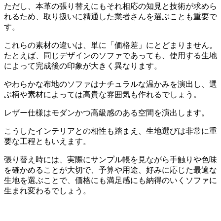
ただし、本革の張り替えにもそれ相応の知見と技術が求めら
れるため、取り扱いに精通した業者さんを選ぶことも重要で
す。
これらの素材の違いは、単に「価格差」にとどまりません。
たとえば、同じデザインのソファであっても、使用する生地
によって完成後の印象が大きく異なります。
やわらかな布地のソファはナチュラルな温かみを演出し、選
ぶ柄や素材によっては高貴な雰囲気も作れるでしょう。
レザー仕様はモダンかつ高級感のある空間を演出します。
こうしたインテリアとの相性も踏まえ、生地選びは非常に重
要な工程ともいえます。
張り替え時には、実際にサンプル帳を見ながら手触りや色味
を確かめることが大切で、予算や用途、好みに応じた最適な
生地を選ぶことで、価格にも満足感にも納得のいくソファに
生まれ変わるでしょう。