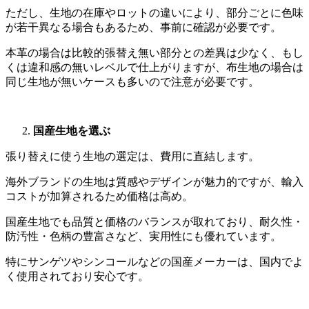
ただし、生地の在庫やロットの違いにより、部分ごとに色味
が若干異なる場合もあるため、事前に確認が必要です。
本革の場合は比較的張替え無い部分との差異は少なく、もし
くは違和感の無いレベルで仕上がりますが、布生地の場合は
同じ生地が無いケースも多いので注意が必要です。
国産生地を選ぶ
張り替えに使う生地の選定は、費用に直結します。
海外ブランドの生地は質感やデザインが魅力的ですが、輸入
コストが加算されるため価格は高め。
国産生地でも品質と価格のバランスが取れており、耐久性・
防汚性・色柄の豊富さなど、実用性にも優れています。
特にサンゲツやシンコールなどの国産メーカーは、国内でよ
く使用されており安心です。