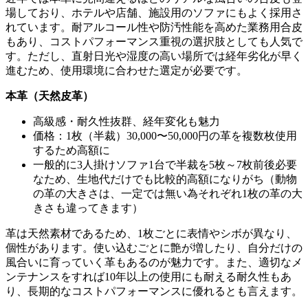
場しており、ホテルや店舗、施設用のソファにもよく採用さ
れています。耐アルコール性や防汚性能を高めた業務用合皮
もあり、コストパフォーマンス重視の選択肢としても人気で
す。ただし、直射日光や湿度の高い場所では経年劣化が早く
進むため、使用環境に合わせた選定が必要です。
本革（天然皮革）
高級感・耐久性抜群、経年変化も魅力
価格：
1
枚（半裁）
30,000
〜
50,000
円の革を複数枚使用
するため高額に
一般的に
3
人掛けソファ
1
台で半裁を
5
枚～
7
枚前後必要
なため、生地代だけでも比較的高額になりがち（動物
の革の大きさは、一定では無い為それぞれ
1
枚の革の大
きさも違ってきます）
革は天然素材であるため、
1
枚ごとに表情やシボが異なり、
個性があります。使い込むごとに艶が増したり、自分だけの
風合いに育っていく革もあるのが魅力です。また、適切なメ
ンテナンスをすれば
10
年以上の使用にも耐える耐久性もあ
り、長期的なコストパフォーマンスに優れるとも言えます。