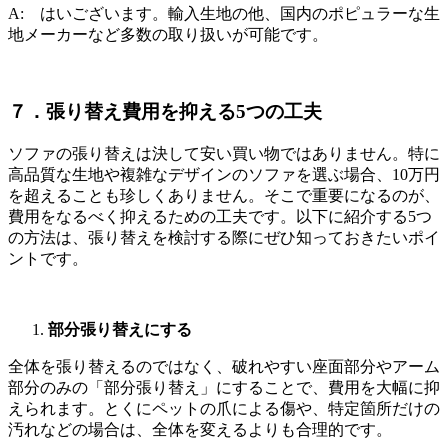
A: はいございます。輸入生地の他、国内のポピュラーな生
地メーカーなど多数の取り扱いが可能です。
７．張り替え費用を抑える
5
つの工夫
ソファの張り替えは決して安い買い物ではありません。特に
高品質な生地や複雑なデザインのソファを選ぶ場合、
10
万円
を超えることも珍しくありません。そこで重要になるのが、
費用をなるべく抑えるための工夫です。以下に紹介する
5
つ
の方法は、張り替えを検討する際にぜひ知っておきたいポイ
ントです。
部分張り替えにする
全体を張り替えるのではなく、破れやすい座面部分やアーム
部分のみの「部分張り替え」にすることで、費用を大幅に抑
えられます。とくにペットの爪による傷や、特定箇所だけの
汚れなどの場合は、全体を変えるよりも合理的です。