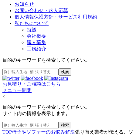
お知らせ
お問い合わせ・求人応募
個人情報保護方針・サービス利用規約
私たちについて
特徴
会社概要
職人募集
工房紹介
目的のキーワードを検索してください。
検索
お見積り・ご相談はこちら
メニュー開閉
×
目的のキーワードを検索してください。
サイト内の情報を表示します。
検索
TOP
椅子やソファーのお悩み解決
張り替え業者が伝える、ソ