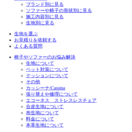
ブランド別に見る
ソファーや椅子の形状別に見る
施工内容別に見る
生地別に見る
生地を選ぶ
お見積りを依頼する
よくある質問
椅子やソファーのお悩み解決
生地について
ペット対策について
クッションについて
その他
カッシーナ/Cassina
張り替えや修理について
エコーネス ストレスレスチェア
合皮生地について
布生地について
料金について
本革生地について