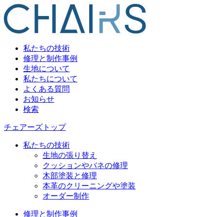
私たちの技術
修理と制作事例
生地について
私たちについて
よくある質問
お知らせ
検索
チェアーズトップ
私たちの技術
生地の張り替え
クッションやバネの修理
木部塗装と修理
本革のクリーニングや塗装
オーダー制作
修理と制作事例