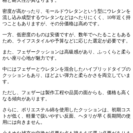
格と耐久性が異なります。
密度が高かったり、モールドウレタンという型にウレタンを
流し込み成型するウレタンなどはへたりにくく、
10
年近く持
つこともありますが、その分価格は高めです。
一方、低密度のものは安価ですが、数年でへたることもある
ため、ライフスタイルや予算などに応じた選定が必要です。
また、フェザークッションは高級感があり、ふっくらと柔ら
かい座り心地が魅力です。
中にはフェザーとウレタンを混合したハイブリッドタイプの
クッションもあり、ほどよい弾力と柔らかさを両立していま
す。
ただし、フェザーは製作工程や品質の面からも、価格も高く
なる傾向があります。
さらに、ポリエステル綿を使用したクッションは、初期コス
トが低く、軽量で扱いやすい反面、ヘタリが早く長期間の使
用には向きません。