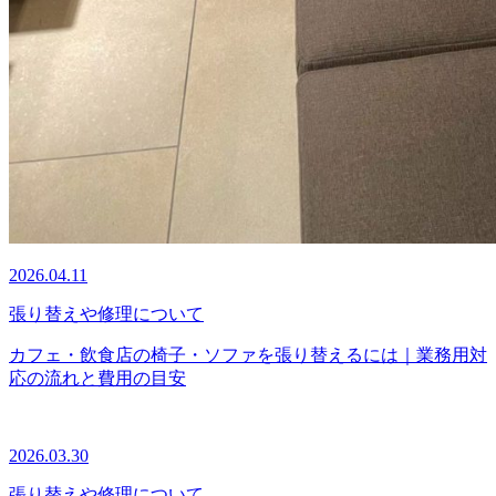
2026.04.11
張り替えや修理について
カフェ・飲食店の椅子・ソファを張り替えるには｜業務用対
応の流れと費用の目安
2026.03.30
張り替えや修理について