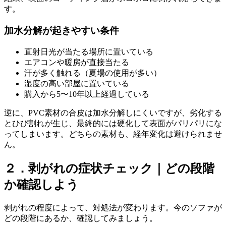
す。
加水分解が起きやすい条件
直射日光が当たる場所に置いている
エアコンや暖房が直接当たる
汗が多く触れる（夏場の使用が多い）
湿度の高い部屋に置いている
購入から5〜10年以上経過している
逆に、PVC素材の合皮は加水分解しにくいですが、劣化する
とひび割れが生じ、最終的には硬化して表面がパリパリにな
ってしまいます。どちらの素材も、経年変化は避けられませ
ん。
２．剥がれの症状チェック｜どの段階
か確認しよう
剥がれの程度によって、対処法が変わります。今のソファが
どの段階にあるか、確認してみましょう。