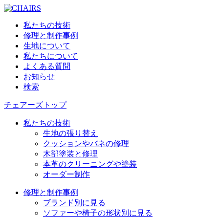
私たちの技術
修理と制作事例
生地について
私たちについて
よくある質問
お知らせ
検索
チェアーズトップ
私たちの技術
生地の張り替え
クッションやバネの修理
木部塗装と修理
本革のクリーニングや塗装
オーダー制作
修理と制作事例
ブランド別に見る
ソファーや椅子の形状別に見る