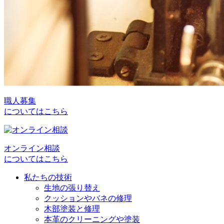
職人募集
についてはこちら
オンライン相談
についてはこちら
私たちの技術
生地の張り替え
クッションやバネの修理
木部塗装と修理
本革のクリーニングや塗装