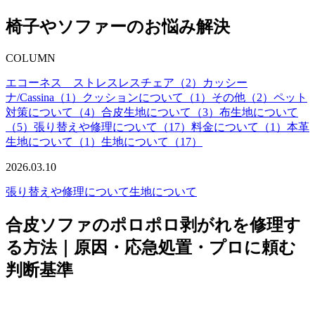
椅子やソファーのお悩み解決
COLUMN
エコーネス ストレスレスチェア（2）
カッシー
ナ/Cassina（1）
クッションについて（1）
その他（2）
ペット
対策について（4）
合皮生地について（3）
布生地について
（5）
張り替えや修理について（17）
料金について（1）
本革
生地について（1）
生地について（17）
2026.03.10
張り替えや修理について
生地について
合皮ソファのポロポロ剥がれを修理す
る方法｜原因・応急処置・プロに頼む
判断基準