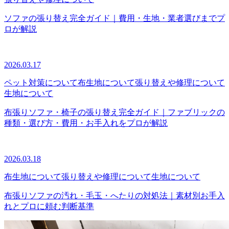
ソファの張り替え完全ガイド｜費用・生地・業者選びまでプ
ロが解説
2026.03.17
ペット対策について
布生地について
張り替えや修理について
生地について
布張りソファ・椅子の張り替え完全ガイド｜ファブリックの
種類・選び方・費用・お手入れをプロが解説
2026.03.18
布生地について
張り替えや修理について
生地について
布張りソファの汚れ・毛玉・へたりの対処法｜素材別お手入
れとプロに頼む判断基準