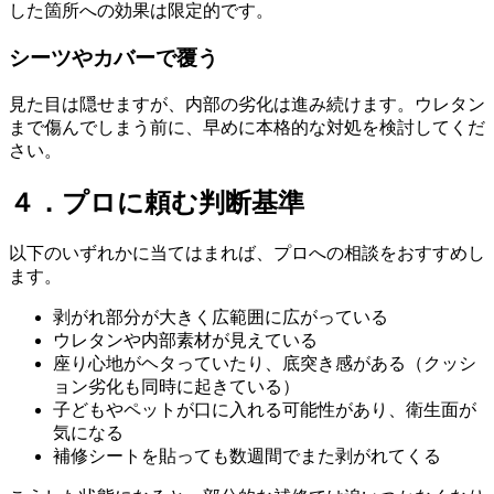
した箇所への効果は限定的です。
シーツやカバーで覆う
見た目は隠せますが、内部の劣化は進み続けます。ウレタン
まで傷んでしまう前に、早めに本格的な対処を検討してくだ
さい。
４．プロに頼む判断基準
以下のいずれかに当てはまれば、プロへの相談をおすすめし
ます。
剥がれ部分が大きく広範囲に広がっている
ウレタンや内部素材が見えている
座り心地がヘタっていたり、底突き感がある（クッシ
ョン劣化も同時に起きている）
子どもやペットが口に入れる可能性があり、衛生面が
気になる
補修シートを貼っても数週間でまた剥がれてくる