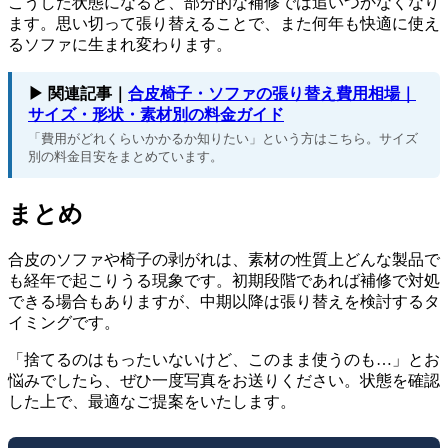
こうした状態になると、部分的な補修では追いつかなくなり
ます。思い切って張り替えることで、また何年も快適に使え
るソファに生まれ変わります。
▶ 関連記事｜
合皮椅子・ソファの張り替え費用相場｜
サイズ・形状・素材別の料金ガイド
「費用がどれくらいかかるか知りたい」という方はこちら。サイズ
別の料金目安をまとめています。
まとめ
合皮のソファや椅子の剥がれは、素材の性質上どんな製品で
も経年で起こりうる現象です。初期段階であれば補修で対処
できる場合もありますが、中期以降は張り替えを検討するタ
イミングです。
「捨てるのはもったいないけど、このまま使うのも…」とお
悩みでしたら、ぜひ一度写真をお送りください。状態を確認
した上で、最適なご提案をいたします。