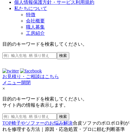
個人情報保護方針・サービス利用規約
私たちについて
特徴
会社概要
職人募集
工房紹介
目的のキーワードを検索してください。
検索
お見積り・ご相談はこちら
メニュー開閉
×
目的のキーワードを検索してください。
サイト内の情報を表示します。
検索
TOP
椅子やソファーのお悩み解決
合皮ソファのポロポロ剥が
れを修理する方法｜原因・応急処置・プロに頼む判断基準