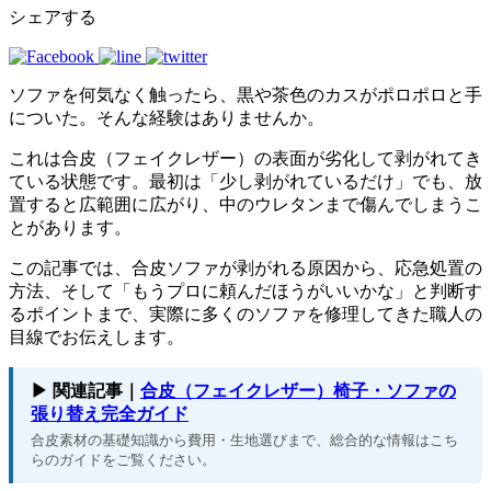
シェアする
ソファを何気なく触ったら、黒や茶色のカスがポロポロと手
についた。そんな経験はありませんか。
これは合皮（フェイクレザー）の表面が劣化して剥がれてき
ている状態です。最初は「少し剥がれているだけ」でも、放
置すると広範囲に広がり、中のウレタンまで傷んでしまうこ
とがあります。
この記事では、合皮ソファが剥がれる原因から、応急処置の
方法、そして「もうプロに頼んだほうがいいかな」と判断す
るポイントまで、実際に多くのソファを修理してきた職人の
目線でお伝えします。
▶ 関連記事｜
合皮（フェイクレザー）椅子・ソファの
張り替え完全ガイド
合皮素材の基礎知識から費用・生地選びまで、総合的な情報はこち
らのガイドをご覧ください。