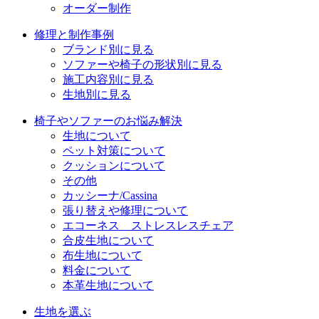
オーダー制作
修理と制作事例
ブランド別に見る
ソファーや椅子の形状別に見る
施工内容別に見る
生地別に見る
椅子やソファーのお悩み解決
生地について
ペット対策について
クッションについて
その他
カッシーナ/Cassina
張り替えや修理について
エコーネス ストレスレスチェア
合皮生地について
布生地について
料金について
本革生地について
生地を選ぶ