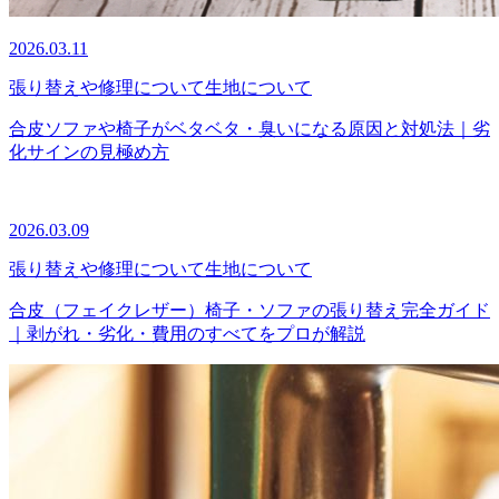
2026.03.11
張り替えや修理について
生地について
合皮ソファや椅子がベタベタ・臭いになる原因と対処法｜劣
化サインの見極め方
2026.03.09
張り替えや修理について
生地について
合皮（フェイクレザー）椅子・ソファの張り替え完全ガイド
｜剥がれ・劣化・費用のすべてをプロが解説