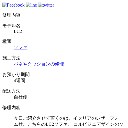
修理内容
モデル名
LC2
種類
ソファ
施工方法
バネやクッションの修理
お預かり期間
4週間
配送方法
自社便
修理内容
今日ご紹介させて頂くのは、イタリアのレザーフォー
ム社、こちらのLC2ソファ。 コルビジェデザインのソ