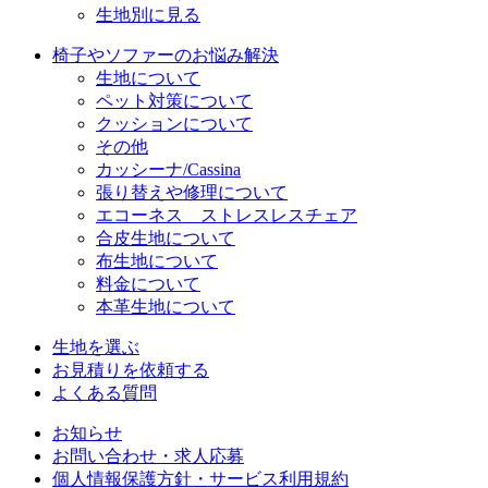
生地別に見る
椅子やソファーのお悩み解決
生地について
ペット対策について
クッションについて
その他
カッシーナ/Cassina
張り替えや修理について
エコーネス ストレスレスチェア
合皮生地について
布生地について
料金について
本革生地について
生地を選ぶ
お見積りを依頼する
よくある質問
お知らせ
お問い合わせ・求人応募
個人情報保護方針・サービス利用規約