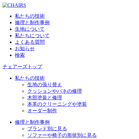
私たちの技術
修理と制作事例
生地について
私たちについて
よくある質問
お知らせ
検索
チェアーズトップ
私たちの技術
生地の張り替え
クッションやバネの修理
木部塗装と修理
本革のクリーニングや塗装
オーダー制作
修理と制作事例
ブランド別に見る
ソファーや椅子の形状別に見る