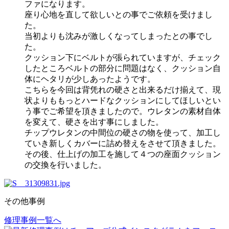
ファになります。
座り心地を直して欲しいとの事でご依頼を受けまし
た。
当初よりも沈みが激しくなってしまったとの事でし
た。
クッション下にベルトが張られていますが、チェック
したところベルトの部分に問題はなく、クッション自
体にヘタリが少しあったようです。
こちらを今回は背凭れの硬さと出来るだけ揃えて、現
状よりももっとハードなクッションにしてほしいとい
う事でご希望を頂きましたので。ウレタンの素材自体
を変えて、硬さを出す事にしました。
チップウレタンの中間位の硬さの物を使って、加工し
ていき新しくカバーに詰め替えをさせて頂きました。
その後、仕上げの加工を施して４つの座面クッション
の交換を行いました。
その他事例
修理事例一覧へ
投