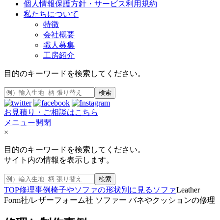
個人情報保護方針・サービス利用規約
私たちについて
特徴
会社概要
職人募集
工房紹介
目的のキーワードを検索してください。
検索
お見積り・ご相談はこちら
メニュー開閉
×
目的のキーワードを検索してください。
サイト内の情報を表示します。
検索
TOP
修理事例
椅子やソファの形状別に見る
ソファ
Leather
Form社/レザーフォーム社 ソファー バネやクッションの修理