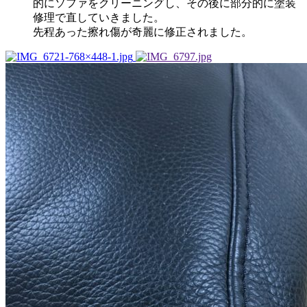
的にソファをクリーニングし、その後に部分的に塗装
修理で直していきました。
先程あった擦れ傷が奇麗に修正されました。