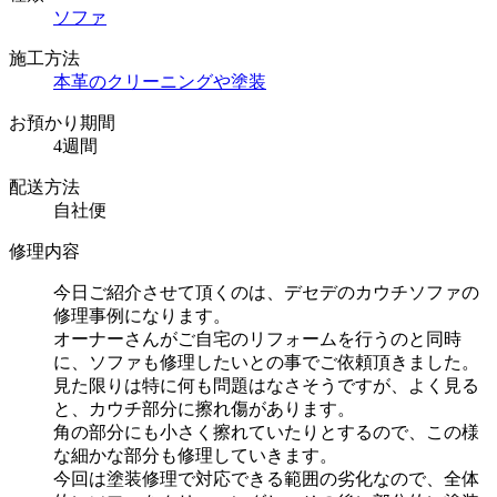
ソファ
施工方法
本革のクリーニングや塗装
お預かり期間
4週間
配送方法
自社便
修理内容
今日ご紹介させて頂くのは、デセデのカウチソファの
修理事例になります。
オーナーさんがご自宅のリフォームを行うのと同時
に、ソファも修理したいとの事でご依頼頂きました。
見た限りは特に何も問題はなさそうですが、よく見る
と、カウチ部分に擦れ傷があります。
角の部分にも小さく擦れていたりとするので、この様
な細かな部分も修理していきます。
今回は塗装修理で対応できる範囲の劣化なので、全体