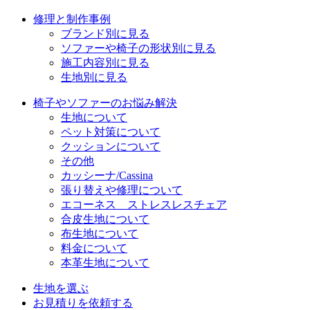
修理と制作事例
ブランド別に見る
ソファーや椅子の形状別に見る
施工内容別に見る
生地別に見る
椅子やソファーのお悩み解決
生地について
ペット対策について
クッションについて
その他
カッシーナ/Cassina
張り替えや修理について
エコーネス ストレスレスチェア
合皮生地について
布生地について
料金について
本革生地について
生地を選ぶ
お見積りを依頼する