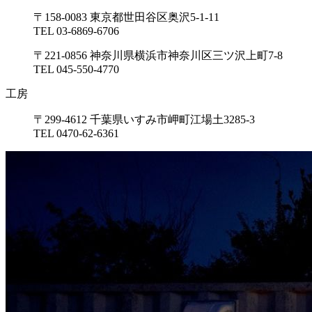
〒158-0083 東京都世田谷区奥沢5-1-11
TEL 03-6869-6706
〒221-0856 神奈川県横浜市神奈川区三ツ沢上町7-8
TEL 045-550-4770
工房
〒299-4612 千葉県いすみ市岬町江場土3285-3
TEL 0470-62-6361