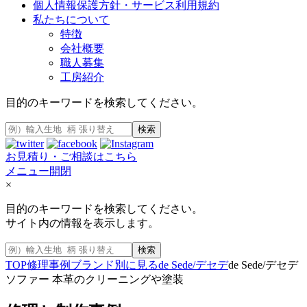
個人情報保護方針・サービス利用規約
私たちについて
特徴
会社概要
職人募集
工房紹介
目的のキーワードを検索してください。
検索
お見積り・ご相談はこちら
メニュー開閉
×
目的のキーワードを検索してください。
サイト内の情報を表示します。
検索
TOP
修理事例
ブランド別に見る
de Sede/デセデ
de Sede/デセデ
ソファー 本革のクリーニングや塗装