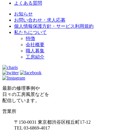
よくある質問
お知らせ
お問い合わせ・求人応募
個人情報保護方針・サービス利用規約
私たちについて
特徴
会社概要
職人募集
工房紹介
最新の修理事例や
日々の工房風景などを
配信しています。
営業所
〒150-0031 東京都渋谷区桜丘町17-12
TEL 03-6869-4017