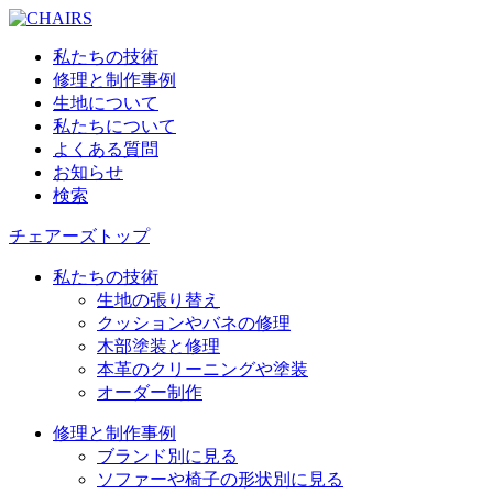
私たちの技術
修理と制作事例
生地について
私たちについて
よくある質問
お知らせ
検索
チェアーズトップ
私たちの技術
生地の張り替え
クッションやバネの修理
木部塗装と修理
本革のクリーニングや塗装
オーダー制作
修理と制作事例
ブランド別に見る
ソファーや椅子の形状別に見る