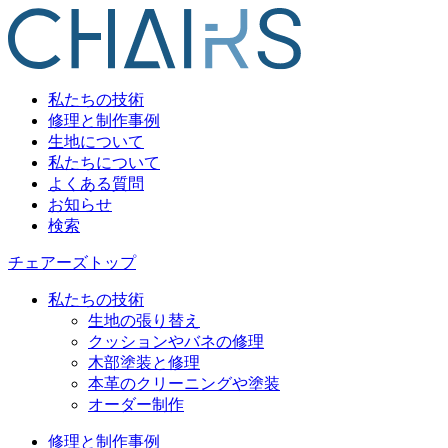
私たちの技術
修理と制作事例
生地について
私たちについて
よくある質問
お知らせ
検索
チェアーズトップ
私たちの技術
生地の張り替え
クッションやバネの修理
木部塗装と修理
本革のクリーニングや塗装
オーダー制作
修理と制作事例