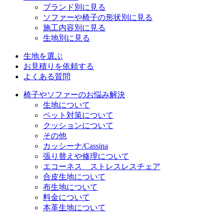
ブランド別に見る
ソファーや椅子の形状別に見る
施工内容別に見る
生地別に見る
生地を選ぶ
お見積りを依頼する
よくある質問
椅子やソファーのお悩み解決
生地について
ペット対策について
クッションについて
その他
カッシーナ/Cassina
張り替えや修理について
エコーネス ストレスレスチェア
合皮生地について
布生地について
料金について
本革生地について