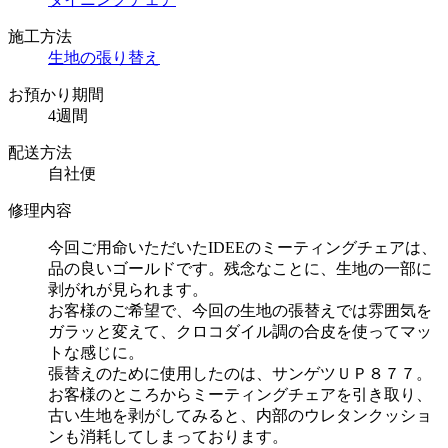
施工方法
生地の張り替え
お預かり期間
4週間
配送方法
自社便
修理内容
今回ご用命いただいたIDEEのミーティングチェアは、
品の良いゴールドです。残念なことに、生地の一部に
剥がれが見られます。
お客様のご希望で、今回の生地の張替えでは雰囲気を
ガラッと変えて、クロコダイル調の合皮を使ってマッ
トな感じに。
張替えのために使用したのは、サンゲツＵＰ８７７。
お客様のところからミーティングチェアを引き取り、
古い生地を剥がしてみると、内部のウレタンクッショ
ンも消耗してしまっております。