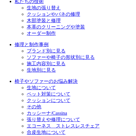
私たちの技術
生地の張り替え
クッションやバネの修理
木部塗装と修理
本革のクリーニングや塗装
オーダー制作
修理と制作事例
ブランド別に見る
ソファーや椅子の形状別に見る
施工内容別に見る
生地別に見る
椅子やソファーのお悩み解決
生地について
ペット対策について
クッションについて
その他
カッシーナ/Cassina
張り替えや修理について
エコーネス ストレスレスチェア
合皮生地について