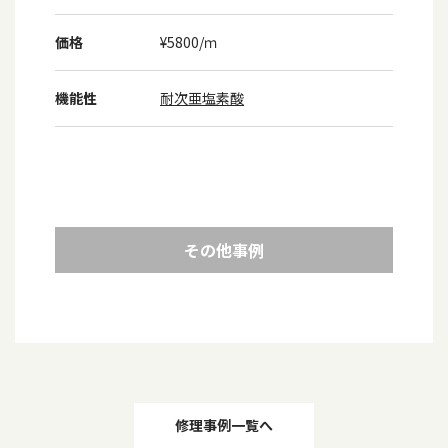
価格
¥5800/ｍ
機能性
耐次亜塩素酸
その他事例
投
修理事例一覧へ