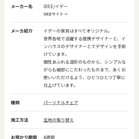
メーカー名
IDEE/イデー
WEBサイト→
メーカ紹介
イデーの家具はすべてオリジナル。
世界各地で活躍する提携デザイナーと、イ
ンハウスのデザイナーとでデザインを手掛
けています。
個性あふれる造形のものから、シンプルな
がらも細部にこだわったものまで、永くお
使いいただけるよう、ひとつひとつ丁寧に
仕上げています。
種類
パーソナルチェア
施工方法
生地の張り替え
お預かり期間
4週間