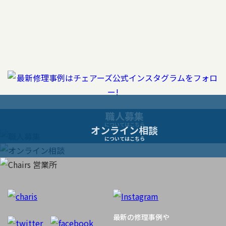
稿
ナ
ビ
ゲ
ー
職人募集
についてはこちら
オンライン相談
シ
についてはこちら
ョ
ン
最新の修理事例や