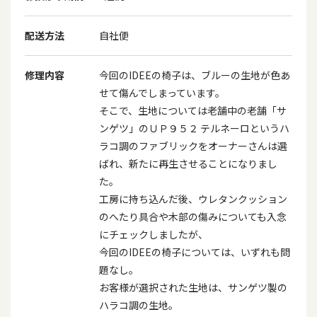
配送方法
自社便
修理内容
今回のIDEEの椅子は、ブルーの生地が色あ
せて傷んでしまっています。
そこで、生地については老舗中の老舗「サ
ンゲツ」のＵＰ９５２ テルネーロというハ
ラコ調のファブリックをオーナーさんは選
ばれ、新たに再生させることになりまし
た。
工房に持ち込んだ後、ウレタンクッション
のへたり具合や木部の傷みについても入念
にチェックしましたが、
今回のIDEEの椅子については、いずれも問
題なし。
お客様が選択された生地は、サンゲツ製の
ハラコ調の生地。