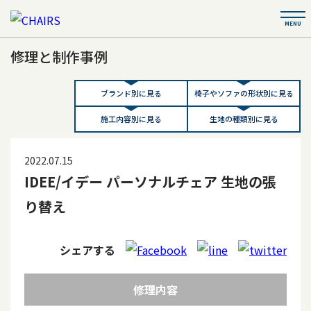
修理と制作事例
ブランド別に見る
椅子やソファの形状別に見る
施工内容別に見る
生地の種類別に見る
2022.07.15
IDEE/イデー パーソナルチェア 生地の張
り替え
シェアする
修理内容