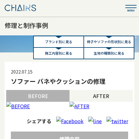
修理と制作事例
ブランド別に見る
椅子やソファの形状別に見る
施工内容別に見る
生地の種類別に見る
2022.07.15
ソファー バネやクッションの修理
BEFORE
AFTER
シェアする
修理内容