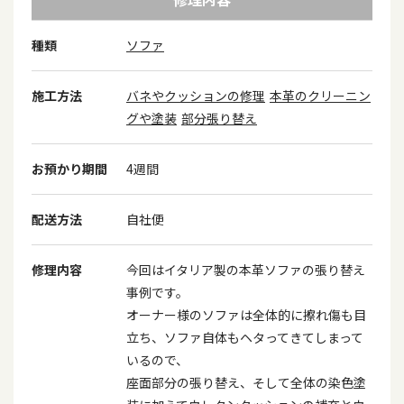
種類
ソファ
施工方法
バネやクッションの修理
本革のクリーニン
グや塗装
部分張り替え
お預かり期間
4週間
配送方法
自社便
修理内容
今回はイタリア製の本革ソファの張り替え
事例です。
オーナー様のソファは全体的に擦れ傷も目
立ち、ソファ自体もヘタってきてしまって
いるので、
座面部分の張り替え、そして全体の染色塗