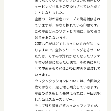
装に加えてウレタンクッションの補充とウ
ェービングベルトの交換もさせていただく
ことになりました。
座面の一部が青色のテープで簡易補修され
ていますが、かなり擦れている印象です。
この座面は元のソファと同様に、革で張り
替えをおこないます。
背面も色がはげてしまっているのが気にな
りますので、全体クリーニングをさせてい
ただき、くすみや汚れがなくなったソファ
全体が綺麗になった状態で、その色に合わ
せて座面を張り替えた後に座面を塗装して
いきます。
ウレタンクッションについては、今回は交
換ではなく、足し増し補充していきます。
座面の革を新しく張替える為に、今回選択
した革はスムースレザー。
そして張り替えが終わったソファですが、