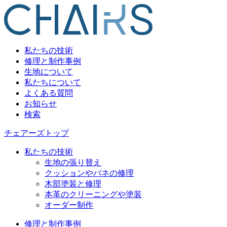
私たちの技術
修理と制作事例
生地について
私たちについて
よくある質問
お知らせ
検索
チェアーズトップ
私たちの技術
生地の張り替え
クッションやバネの修理
木部塗装と修理
本革のクリーニングや塗装
オーダー制作
修理と制作事例