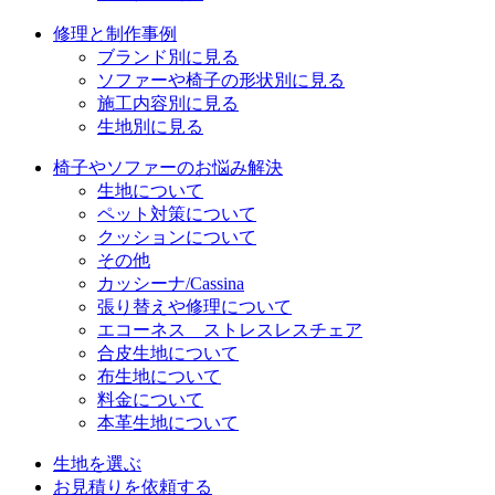
修理と制作事例
ブランド別に見る
ソファーや椅子の形状別に見る
施工内容別に見る
生地別に見る
椅子やソファーのお悩み解決
生地について
ペット対策について
クッションについて
その他
カッシーナ/Cassina
張り替えや修理について
エコーネス ストレスレスチェア
合皮生地について
布生地について
料金について
本革生地について
生地を選ぶ
お見積りを依頼する