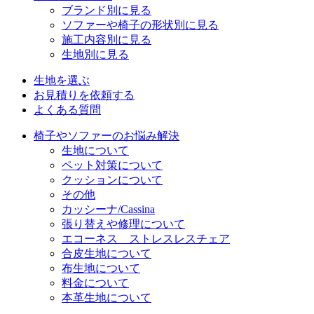
ブランド別に見る
ソファーや椅子の形状別に見る
施工内容別に見る
生地別に見る
生地を選ぶ
お見積りを依頼する
よくある質問
椅子やソファーのお悩み解決
生地について
ペット対策について
クッションについて
その他
カッシーナ/Cassina
張り替えや修理について
エコーネス ストレスレスチェア
合皮生地について
布生地について
料金について
本革生地について