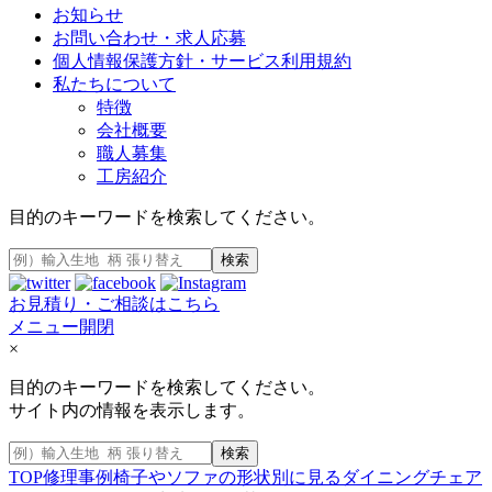
お知らせ
お問い合わせ・求人応募
個人情報保護方針・サービス利用規約
私たちについて
特徴
会社概要
職人募集
工房紹介
目的のキーワードを検索してください。
検索
お見積り・ご相談はこちら
メニュー開閉
×
目的のキーワードを検索してください。
サイト内の情報を表示します。
検索
TOP
修理事例
椅子やソファの形状別に見る
ダイニングチェア