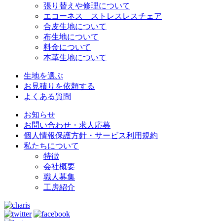
張り替えや修理について
エコーネス ストレスレスチェア
合皮生地について
布生地について
料金について
本革生地について
生地を選ぶ
お見積りを依頼する
よくある質問
お知らせ
お問い合わせ・求人応募
個人情報保護方針・サービス利用規約
私たちについて
特徴
会社概要
職人募集
工房紹介