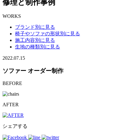
修理と制作事例
WORKS
ブランド別に見る
椅子やソファの形状別に見る
施工内容別に見る
生地の種類別に見る
2022.07.15
ソファー オーダー制作
BEFORE
AFTER
シェアする