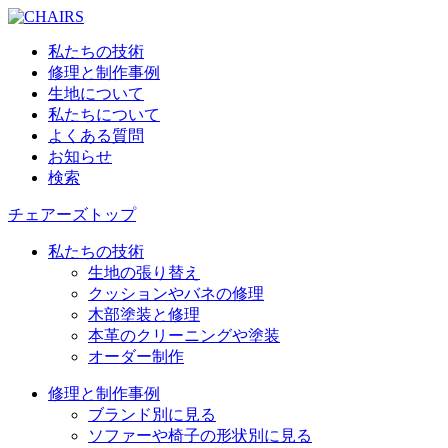
私たちの技術
修理と制作事例
生地について
私たちについて
よくある質問
お知らせ
検索
チェアーズトップ
私たちの技術
生地の張り替え
クッションやバネの修理
木部塗装と修理
本革のクリーニングや塗装
オーダー制作
修理と制作事例
ブランド別に見る
ソファーや椅子の形状別に見る