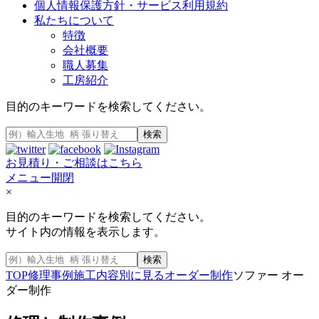
個人情報保護方針・サービス利用規約
私たちについて
特徴
会社概要
職人募集
工房紹介
目的のキーワードを検索してください。
検索
お見積り・ご相談はこちら
メニュー開閉
×
目的のキーワードを検索してください。
サイト内の情報を表示します。
検索
TOP
修理事例
施工内容別に見る
オーダー制作
ソファー オー
ダー制作