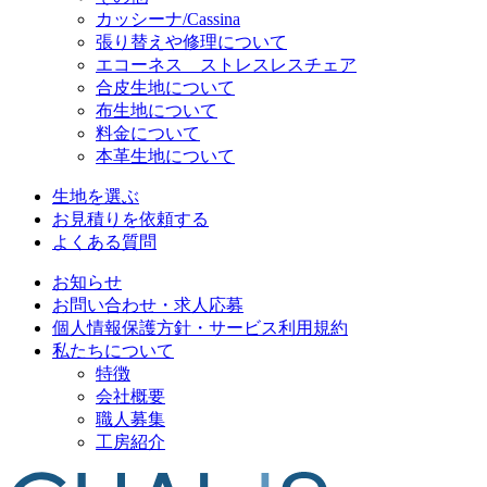
カッシーナ/Cassina
張り替えや修理について
エコーネス ストレスレスチェア
合皮生地について
布生地について
料金について
本革生地について
生地を選ぶ
お見積りを依頼する
よくある質問
お知らせ
お問い合わせ・求人応募
個人情報保護方針・サービス利用規約
私たちについて
特徴
会社概要
職人募集
工房紹介