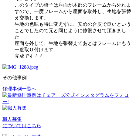
このタイプの椅子は座面が木部のフレームから外れま
すので、一度フレームから座面を取外し、生地を張替
え交換します。
生地の色味も特に変えずに、安めの合皮で良いという
ことでしたので元と同じように修復させて頂きまし
た。
座面を外して、生地を張替えてあとはフレームにもう
一度取り付けます。
完成です＾＾
その他事例
修理事例一覧へ
投
稿
ナ
ビ
職人募集
についてはこちら
ゲ