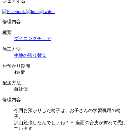
シェアする
修理内容
種類
ダイニングチェア
施工方法
生地の張り替え
お預かり期間
4週間
配送方法
自社便
修理内容
今回お預かりした椅子は、お子さんの学習机用の椅
子。
沢山勉強したんでしょね＾＾ 座面の合皮が擦れて禿げ
ています。