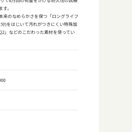
おもりで8万回の荷重をかける耐久性の試験
ます。
本来のなめらかさを保つ「ロングライフ
水分)をはじいて汚れがつきにくい特殊加
Q2」などのこだわった素材を使ってい
000