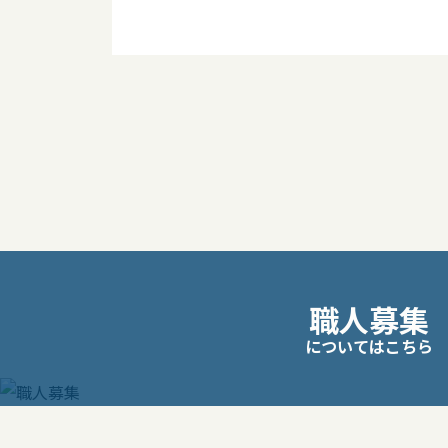
投
稿
ナ
ビ
職人募集
ゲ
についてはこちら
ー
シ