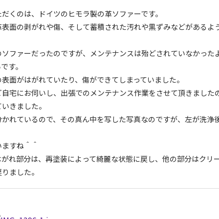
ただくのは、ドイツのヒモラ製の革ソファーです。
革表面の剥がれや傷、そして蓄積された汚れや黒ずみなどがあるよ
のソファーだったのですが、メンテナンスは殆どされていなかった
いです。
の表面がはがれていたり、傷ができてしまっていました。
ご自宅にお伺いし、出張でのメンテナンス作業をさせて頂きました
ていきました。
分かれているので、その真ん中を写した写真なのですが、左が洗浄
いますね＾＾
はがれ部分は、再塗装によって綺麗な状態に戻し、他の部分はクリ
戻りました。