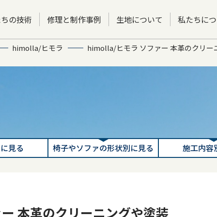
たちの技術
修理と制作事例
生地について
私たちにつ
himolla/ヒモラ
himolla/ヒモラ ソファー 本革のクリ
別に見る
椅子やソファの形状別に見る
施工内容
ソファー 本革のクリーニングや塗装