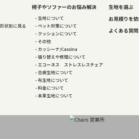
椅子やソファーのお悩み解決
生地を選ぶ
る
生地について
お見積りを依
の形状別に見る
ペット対策について
よくある質問
る
クッションについて
その他
カッシーナ/Cassina
張り替えや修理について
エコーネス ストレスレスチェア
合皮生地について
布生地について
料金について
本革生地について