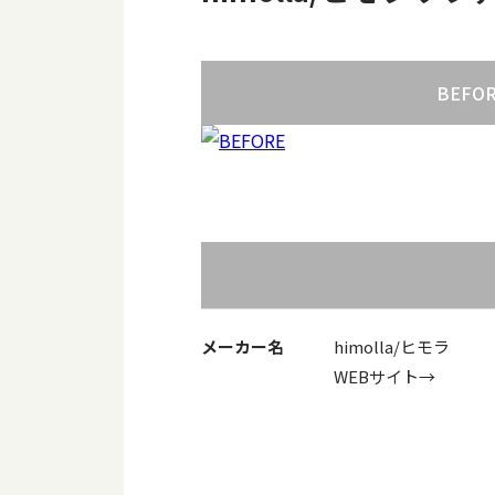
BEFO
メーカー名
himolla/ヒモラ
WEBサイト→