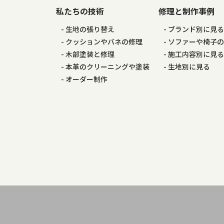
私たちの技術
修理と制作事例
ョ
生地の張り替え
ブランド別に見
ン
クッションやバネの修理
ソファーや椅子
木部塗装と修理
施工内容別に見
本革のクリーニングや塗装
生地別に見る
オーダー制作