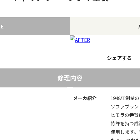
RE
シェアする
修理内容
メーカ紹介
1948年創
ソファブラン
ヒモラの特徴
特許を持つ成
使用します。