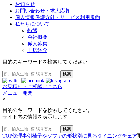
お知らせ
お問い合わせ・求人応募
個人情報保護方針・サービス利用規約
私たちについて
特徴
会社概要
職人募集
工房紹介
目的のキーワードを検索してください。
検索
お見積り・ご相談はこちら
メニュー開閉
×
目的のキーワードを検索してください。
サイト内の情報を表示します。
検索
TOP
修理事例
椅子やソファの形状別に見る
ダイニングチェア