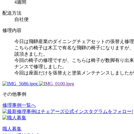
4週間
配送方法
自社便
修理内容
今日は飛騨産業のダイニングチェアセットの張替え修理
こちらの椅子は木工で有名な飛騨の椅子になりますが、
談頂きました。
今回の椅子の修理ですが、こちらは椅子が数脚有り出来
ナンスで修理しました。
今回は座面だけを張替えと塗装メンテナンスしましたが
その他事例
修理事例一覧へ
投
稿
ナ
職人募集