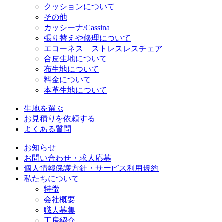
クッションについて
その他
カッシーナ/Cassina
張り替えや修理について
エコーネス ストレスレスチェア
合皮生地について
布生地について
料金について
本革生地について
生地を選ぶ
お見積りを依頼する
よくある質問
お知らせ
お問い合わせ・求人応募
個人情報保護方針・サービス利用規約
私たちについて
特徴
会社概要
職人募集
工房紹介