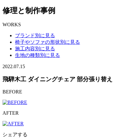
修理と制作事例
WORKS
ブランド別に見る
椅子やソファの形状別に見る
施工内容別に見る
生地の種類別に見る
2022.07.15
飛騨木工 ダイニングチェア 部分張り替え
BEFORE
AFTER
シェアする