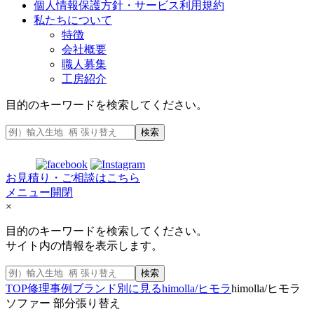
個人情報保護方針・サービス利用規約
私たちについて
特徴
会社概要
職人募集
工房紹介
目的のキーワードを検索してください。
検索
お見積り・ご相談はこちら
メニュー開閉
×
目的のキーワードを検索してください。
サイト内の情報を表示します。
検索
TOP
修理事例
ブランド別に見る
himolla/ヒモラ
himolla/ヒモラ
ソファー 部分張り替え