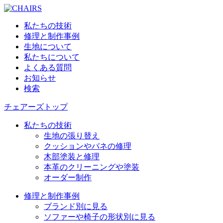
私たちの技術
修理と制作事例
生地について
私たちについて
よくある質問
お知らせ
検索
チェアーズトップ
私たちの技術
生地の張り替え
クッションやバネの修理
木部塗装と修理
本革のクリーニングや塗装
オーダー制作
修理と制作事例
ブランド別に見る
ソファーや椅子の形状別に見る