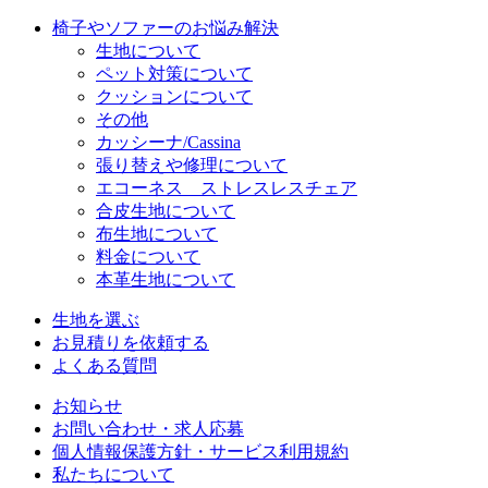
椅子やソファーのお悩み解決
生地について
ペット対策について
クッションについて
その他
カッシーナ/Cassina
張り替えや修理について
エコーネス ストレスレスチェア
合皮生地について
布生地について
料金について
本革生地について
生地を選ぶ
お見積りを依頼する
よくある質問
お知らせ
お問い合わせ・求人応募
個人情報保護方針・サービス利用規約
私たちについて