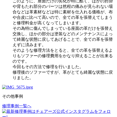
このように、座面だけの劣化が特に酷く、ほかの肘掛
や背もたれ部分のパーツは然程の痛みが見られない場
合などは革素材などは特に素材を仕入れる価格が、布
や合皮に比べて高いので、全ての革を張替えてしまう
と修理料金が高くなってしまいます。
その為特に傷んでしまっている座面の革だけを張替え
交換し、ほかの部分は塗装などのメンテナンスによっ
て綺麗な状態に戻してあげることで、全ての革を張替
えずに済みます。
そのような修理方法をとると、全ての革を張替えるよ
りもソファーの修理費用をかなり抑えることが出来る
のです。
今回もその方法で修理を行いました。
修理後のソファーですが、革がとても綺麗な状態に戻
りました。
その他事例
修理事例一覧へ
投
稿