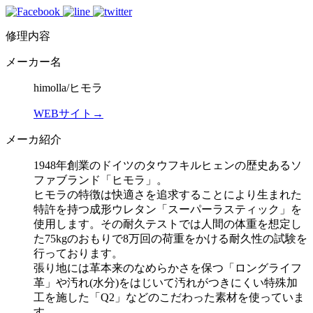
修理内容
メーカー名
himolla/ヒモラ
WEBサイト→
メーカ紹介
1948年創業のドイツのタウフキルヒェンの歴史あるソ
ファブランド「ヒモラ」。
ヒモラの特徴は快適さを追求することにより生まれた
特許を持つ成形ウレタン「スーパーラスティック」を
使用します。その耐久テストでは人間の体重を想定し
た75kgのおもりで8万回の荷重をかける耐久性の試験を
行っております。
張り地には革本来のなめらかさを保つ「ロングライフ
革」や汚れ(水分)をはじいて汚れがつきにくい特殊加
工を施した「Q2」などのこだわった素材を使っていま
す。