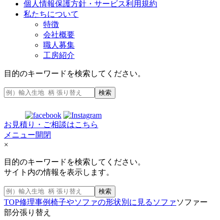
個人情報保護方針・サービス利用規約
私たちについて
特徴
会社概要
職人募集
工房紹介
目的のキーワードを検索してください。
検索
お見積り・ご相談はこちら
メニュー開閉
×
目的のキーワードを検索してください。
サイト内の情報を表示します。
検索
TOP
修理事例
椅子やソファの形状別に見る
ソファ
ソファー
部分張り替え