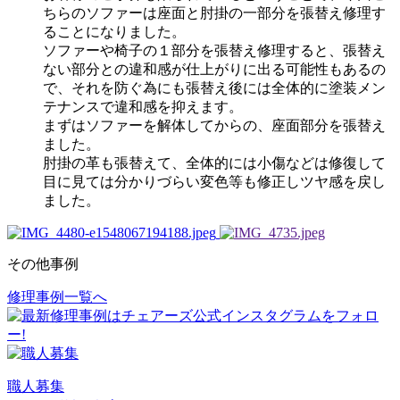
ちらのソファーは座面と肘掛の一部分を張替え修理す
ることになりました。
ソファーや椅子の１部分を張替え修理すると、張替え
ない部分との違和感が仕上がりに出る可能性もあるの
で、それを防ぐ為にも張替え後には全体的に塗装メン
テナンスで違和感を抑えます。
まずはソファーを解体してからの、座面部分を張替え
ました。
肘掛の革も張替えて、全体的には小傷などは修復して
目に見ては分かりづらい変色等も修正しツヤ感を戻し
ました。
その他事例
修理事例一覧へ
投
稿
ナ
ビ
職人募集