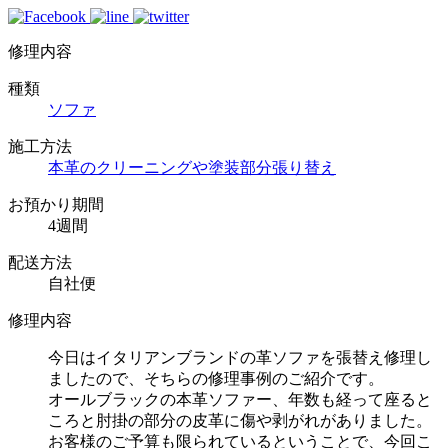
修理内容
種類
ソファ
施工方法
本革のクリーニングや塗装
部分張り替え
お預かり期間
4週間
配送方法
自社便
修理内容
今日はイタリアンブランドの革ソファを張替え修理し
ましたので、そちらの修理事例のご紹介です。
オールブラックの本革ソファー、年数も経って座ると
ころと肘掛の部分の皮革に傷や剥がれがありました。
お客様のご予算も限られているということで、今回こ