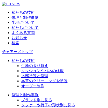
私たちの技術
修理と制作事例
生地について
私たちについて
よくある質問
お知らせ
検索
チェアーズトップ
私たちの技術
生地の張り替え
クッションやバネの修理
木部塗装と修理
本革のクリーニングや塗装
オーダー制作
修理と制作事例
ブランド別に見る
ソファーや椅子の形状別に見る