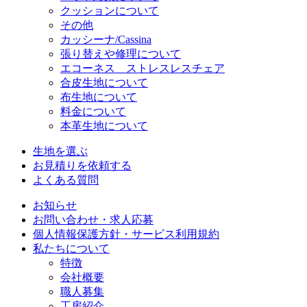
クッションについて
その他
カッシーナ/Cassina
張り替えや修理について
エコーネス ストレスレスチェア
合皮生地について
布生地について
料金について
本革生地について
生地を選ぶ
お見積りを依頼する
よくある質問
お知らせ
お問い合わせ・求人応募
個人情報保護方針・サービス利用規約
私たちについて
特徴
会社概要
職人募集
工房紹介