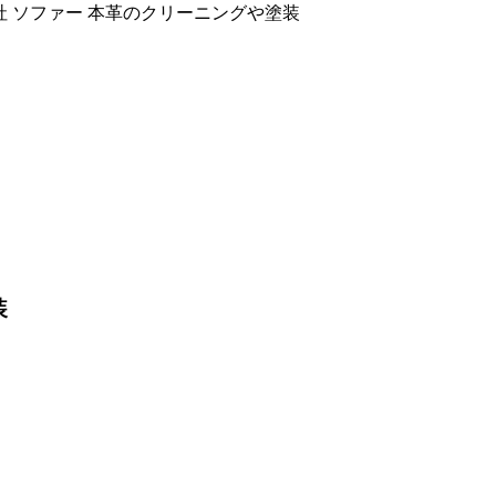
社 ソファー 本革のクリーニングや塗装
装