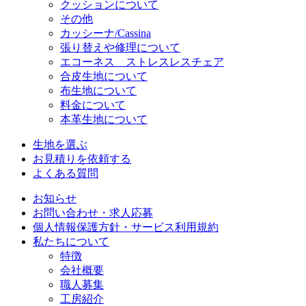
クッションについて
その他
カッシーナ/Cassina
張り替えや修理について
エコーネス ストレスレスチェア
合皮生地について
布生地について
料金について
本革生地について
生地を選ぶ
お見積りを依頼する
よくある質問
お知らせ
お問い合わせ・求人応募
個人情報保護方針・サービス利用規約
私たちについて
特徴
会社概要
職人募集
工房紹介