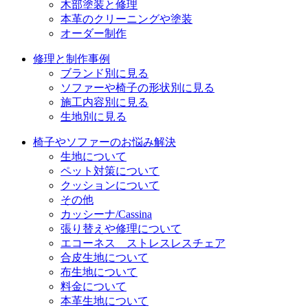
木部塗装と修理
本革のクリーニングや塗装
オーダー制作
修理と制作事例
ブランド別に見る
ソファーや椅子の形状別に見る
施工内容別に見る
生地別に見る
椅子やソファーのお悩み解決
生地について
ペット対策について
クッションについて
その他
カッシーナ/Cassina
張り替えや修理について
エコーネス ストレスレスチェア
合皮生地について
布生地について
料金について
本革生地について