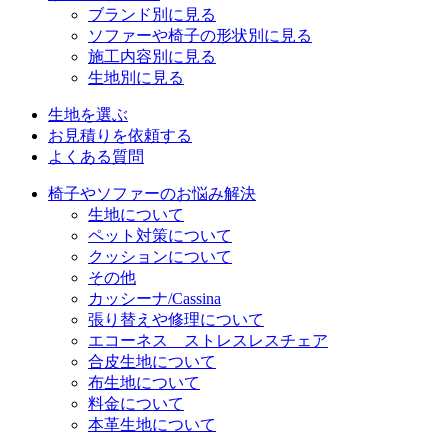
ブランド別に見る
ソファーや椅子の形状別に見る
施工内容別に見る
生地別に見る
生地を選ぶ
お見積りを依頼する
よくある質問
椅子やソファーのお悩み解決
生地について
ペット対策について
クッションについて
その他
カッシーナ/Cassina
張り替えや修理について
エコーネス ストレスレスチェア
合皮生地について
布生地について
料金について
本革生地について