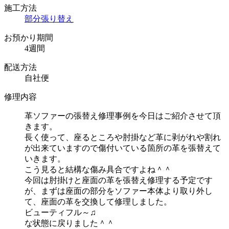
施工方法
部分張り替え
お預かり期間
4週間
配送方法
自社便
修理内容
革ソファーの張替え修理事例を今日はご紹介させて頂
きます。
長く使って、座るところや肘掛など革に剥がれや割れ
が出来ていますので傷付いている箇所の革を張替えて
いきます。
こう見ると結構な傷み具合ですよね＾＾
今回は肘掛けと座面の革を張替え修理する予定です
が、まずは座面の部分をソファー本体より取り外し
て、座面の革を交換して修理しました。
ビューティフル～♫
な状態に戻りました＾＾