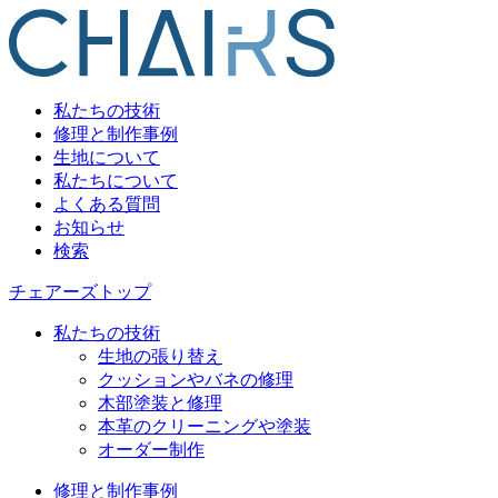
私たちの技術
修理と制作事例
生地について
私たちについて
よくある質問
お知らせ
検索
チェアーズトップ
私たちの技術
生地の張り替え
クッションやバネの修理
木部塗装と修理
本革のクリーニングや塗装
オーダー制作
修理と制作事例