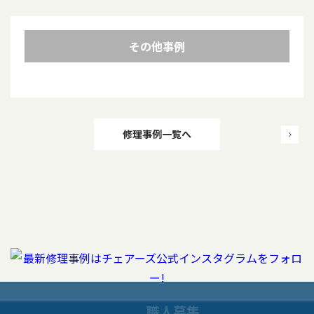
その他事例
投
修理事例一覧へ
稿
ナ
ビ
ゲ
ー
職人募集