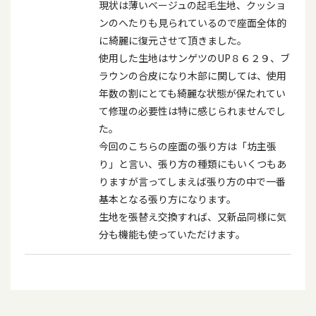
現状は薄いベージュの起毛生地、クッショ
ンのへたりも見られているので座面全体的
に綺麗に復元させて頂きました。
使用した生地はサンゲツのUP８６２９、ブ
ラウンの合皮になり木部に関しては、使用
年数の割にとても綺麗な状態が保たれてい
て修理の必要性は特に感じられませんでし
た。
今回のこちらの座面の張り方は「坊主張
り」と言い、張り方の種類にもいくつもあ
りますが言ってしまえば張り方の中で一番
基本となる張り方になります。
生地を張替え交換すれば、又新品同様に気
分も機能も使っていただけます。