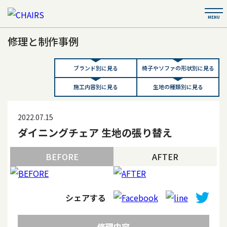
修理と制作事例
ブランド別に見る
椅子やソファの形状別に見る
施工内容別に見る
生地の種類別に見る
2022.07.15
ダイニングチェア 生地の張り替え
BEFORE
AFTER
シェアする
修理内容