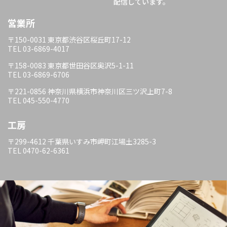
配信しています。
営業所
〒150-0031 東京都渋谷区桜丘町17-12
TEL 03-6869-4017
〒158-0083 東京都世田谷区奥沢5-1-11
TEL 03-6869-6706
〒221-0856 神奈川県横浜市神奈川区三ツ沢上町7-8
TEL 045-550-4770
工房
〒299-4612 千葉県いすみ市岬町江場土3285-3
TEL 0470-62-6361