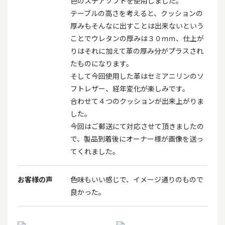
色のステアソフトを使用しました。
テーブルの高さを考えると、クッションの
厚みもそんなに出すことは出来ないという
ことでウレタンの厚みは３０ｍｍ、仕上が
りはそれに加えて革の厚み分がプラスされ
たものになります。
そして今回使用した革はセミアニリンのソ
フトレザー、経年変化が楽しみです。
合わせて４つのクッションが出来上がりま
した。
今回はご郵送にて対応させて頂きましたの
で、製品到着後にオーナー様が画像を送っ
てくれました。
お客様の声
色味もいい感じで、イメージ通りのもので
良かった。