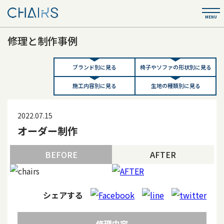
修理と制作事例
ブランド別に見る
椅子やソファの形状別に見る
施工内容別に見る
生地の種類別に見る
2022.07.15
オーダー制作
BEFORE
AFTER
シェアする
修理内容