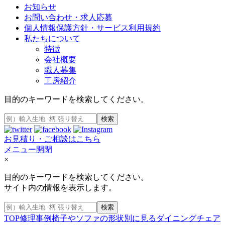
お知らせ
お問い合わせ・求人応募
個人情報保護方針・サービス利用規約
私たちについて
特徴
会社概要
職人募集
工房紹介
目的のキーワードを検索してください。
検索
お見積り・ご相談はこちら
メニュー開閉
×
目的のキーワードを検索してください。
サイト内の情報を表示します。
検索
TOP
修理事例
椅子やソファの形状別に見る
ダイニングチェア