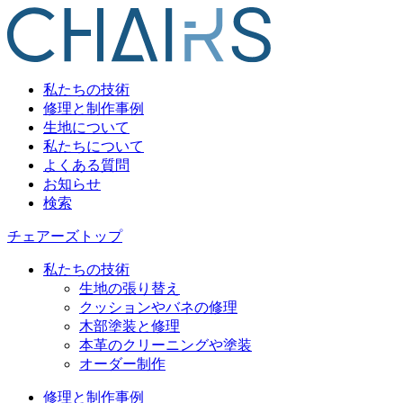
私たちの技術
修理と制作事例
生地について
私たちについて
よくある質問
お知らせ
検索
チェアーズトップ
私たちの技術
生地の張り替え
クッションやバネの修理
木部塗装と修理
本革のクリーニングや塗装
オーダー制作
修理と制作事例