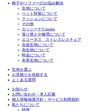
椅子やソファーのお悩み解決
生地について
ペット対策について
クッションについて
その他
カッシーナ/Cassina
張り替えや修理について
エコーネス ストレスレスチェア
合皮生地について
布生地について
料金について
本革生地について
生地を選ぶ
お見積りを依頼する
よくある質問
お知らせ
お問い合わせ・求人応募
個人情報保護方針・サービス利用規約
私たちについて
特徴