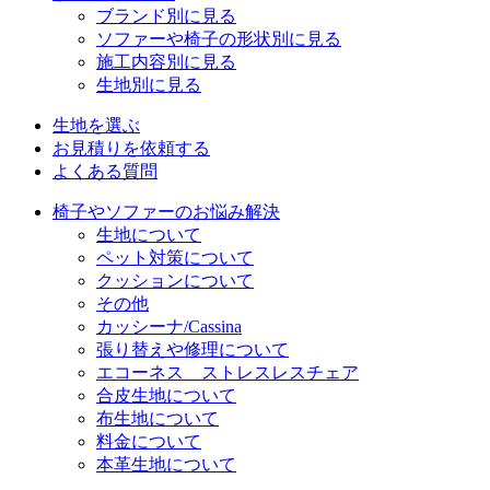
ブランド別に見る
ソファーや椅子の形状別に見る
施工内容別に見る
生地別に見る
生地を選ぶ
お見積りを依頼する
よくある質問
椅子やソファーのお悩み解決
生地について
ペット対策について
クッションについて
その他
カッシーナ/Cassina
張り替えや修理について
エコーネス ストレスレスチェア
合皮生地について
布生地について
料金について
本革生地について