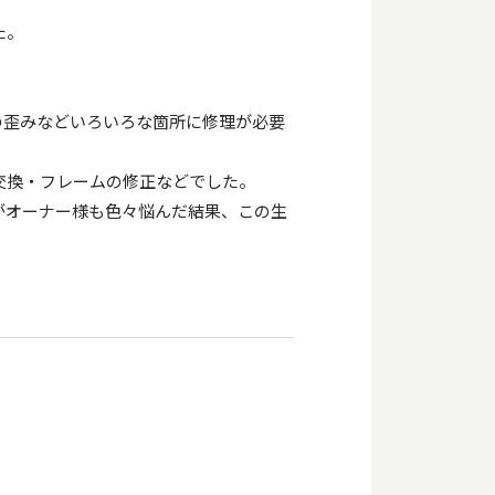
た。
！
の歪みなどいろいろな箇所に修理が必要
交換・フレームの修正などでした。
がオーナー様も色々悩んだ結果、この生