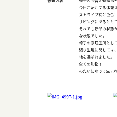
修理内容
椅子の張替え修理事
今日ご紹介する張替
ストライプ柄と色合
リビングにあるとと
それでも新品の状態
な状態でした。
椅子の修理箇所とし
張り生地に関しては
地を選ばれました。
全くの別物！
みたいになって生ま