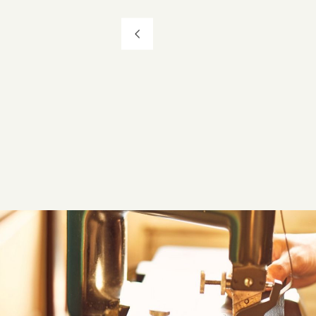
投
稿
ナ
ビ
ゲ
ー
シ
ョ