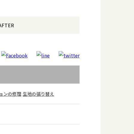
AFTER
ョンの修理
生地の張り替え