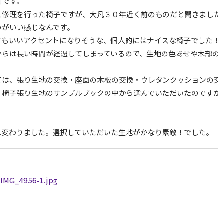
例です。
え修理を行った椅子ですが、大凡３０年近く前のものだと聞きまし
いがいい感じなんです。
てもいいアクセントになりそうな、個人的にはナイスな椅子でした
からは長い時間が経過してしまっているので、生地の色あせや木部
ては、張り生地の交換・座面の木板の交換・ウレタンクッションの
、椅子張り生地のサンプルブックの中から選んでいただいたのです
れ変わりました。選択していただいた生地がかなり素敵！でした。