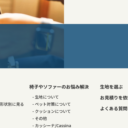
椅子やソファーのお悩み解決
生地を選ぶ
る
生地について
お見積りを依
の形状別に見る
ペット対策について
よくある質問
る
クッションについて
その他
カッシーナ/Cassina