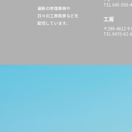
TEL 045-550-
最新の修理事例や
日々の工房風景などを
工房
配信しています。
〒299-4612
TEL 0470-62-