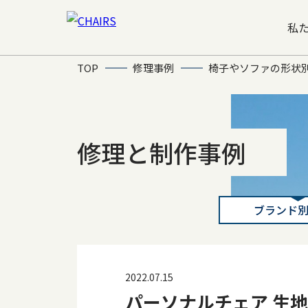
私
TOP
修理事例
椅子やソファの形状
修理と制作事例
ブランド
2022.07.15
パーソナルチェア 生