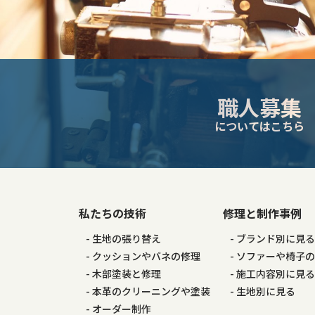
ン
職人募集
についてはこちら
私たちの技術
修理と制作事例
生地の張り替え
ブランド別に見
クッションやバネの修理
ソファーや椅子
木部塗装と修理
施工内容別に見
本革のクリーニングや塗装
生地別に見る
オーダー制作