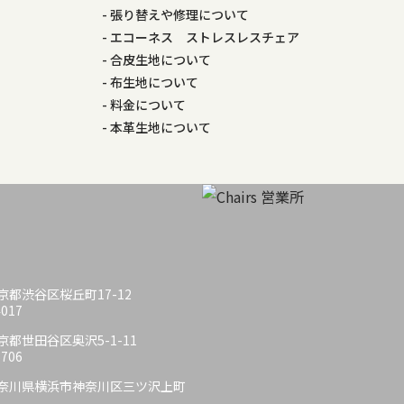
張り替えや修理について
エコーネス ストレスレスチェア
合皮生地について
布生地について
料金について
本革生地について
 東京都渋谷区桜丘町17-12
4017
 東京都世田谷区奥沢5-1-11
6706
6 神奈川県横浜市神奈川区三ツ沢上町