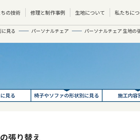
たちの技術
修理と制作事例
生地について
私たちにつ
別に見る
パーソナルチェア
パーソナルチェア 生地の
別に見る
椅子やソファの形状別に見る
施工内容
地の張り替え