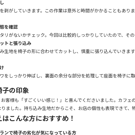
し
を剥がしていきます。この作業は意外と時間がかかることもあり
態を確認
タリがないかチェック。今回は比較的しっかりしていたので、その
ットと張り込み
み生地を椅子の形に合わせてカットし、慎重に張り込んでいきます
け
ワをしっかり伸ばし、裏面の余分な部分を処理して座面を椅子に
椅子の印象
、お客様も「すごくいい感じ！」と喜んでくださいました。カフェ
なりました。持ち込み生地だからこそ、お店の個性も表現できて、
えはこんな方におすすめ！
ランで椅子の劣化が気になっている方