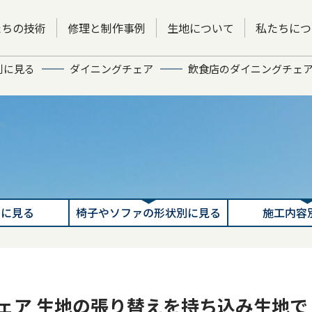
たちの技術
修理と制作事例
生地について
私たちにつ
別に見る
ダイニングチェア
飲食店のダイニングチェア
別に見る
椅子やソファの形状別に見る
施工内容
ェア 生地の張り替えを持ち込み生地で