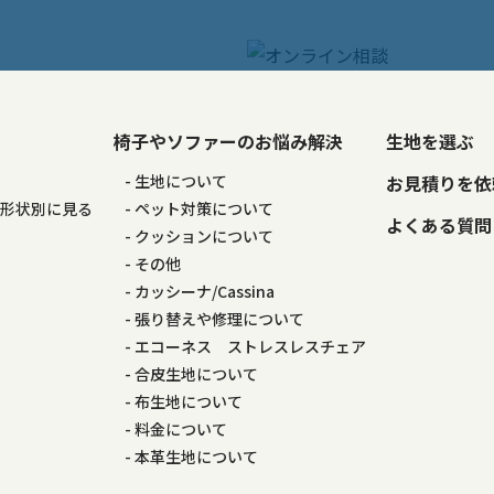
椅子やソファーのお悩み解決
生地を選ぶ
る
生地について
お見積りを依
の形状別に見る
ペット対策について
よくある質問
る
クッションについて
その他
カッシーナ/Cassina
張り替えや修理について
エコーネス ストレスレスチェア
合皮生地について
布生地について
料金について
本革生地について