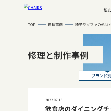
私
TOP
修理事例
椅子やソファの形状
修理と制作事例
ブランド
2022.07.15
飲食店のダイニングチ