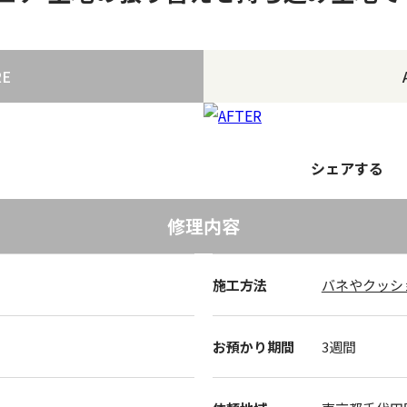
RE
シェアする
修理内容
施工方法
バネやクッシ
お預かり期間
3週間