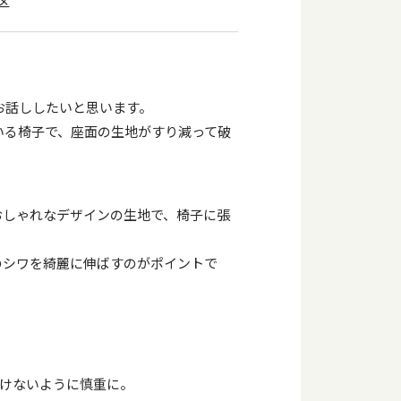
区
お話ししたいと思います。
いる椅子で、座面の生地がすり減って破
おしゃれなデザインの生地で、椅子に張
のシワを綺麗に伸ばすのがポイントで
けないように慎重に。