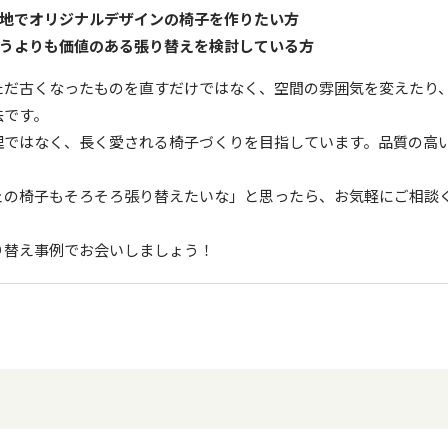
地でオリジナルデザインの椅子を作りたい方
うよりも価値のある張り替えを検討している方
ただ古くなったものを直すだけではなく、空間の雰囲気を変えたり
法です。
理ではなく、長く愛される椅子づくりを目指しています。品質の高
ェの椅子もそろそろ張り替えたいな」と思ったら、お気軽にご相談
り替え事例でお会いしましょう！