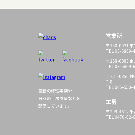
営業所
〒150-0031
TEL 03-6869-
〒158-0083
TEL 03-6869-
〒221-085
7-8
TEL 045-550-
最新の修理事例や
日々の工房風景などを
工房
配信しています。
〒299-4612
TEL 0470-62-