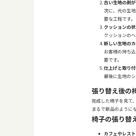
古い生地の剥が
次に、元の生地
要な工程です。
クッションの状
クッションのヘ
新しい生地のカ
お客様の持ち込
要です。
仕上げと取り付
最後に生地のシ
張り替え後の
完成した椅子を見て
まるで新品のように
椅子の張り替
カフェやレスト