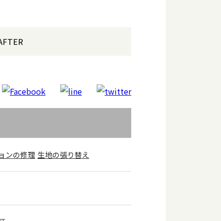
AFTER
ョンの修理
生地の張り替え