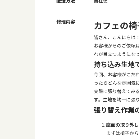
配送方法
自社便
修理内容
カフェの椅
皆さん、こんにちは
お客様からのご依頼
れが目立つようにな
持ち込み生地
今回、お客様がこだ
ったらどんな雰囲気
実際に張り替えてみ
す。生地を均一に張
張り替え作業
座面の取り外し
まずは椅子から