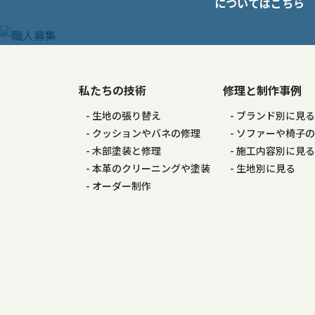
についてはこちら
ー
シ
私たちの技術
修理と制作事例
ョ
生地の張り替え
ブランド別に見
ン
クッションやバネの修理
ソファーや椅子
木部塗装と修理
施工内容別に見
本革のクリーニングや塗装
生地別に見る
オーダー制作