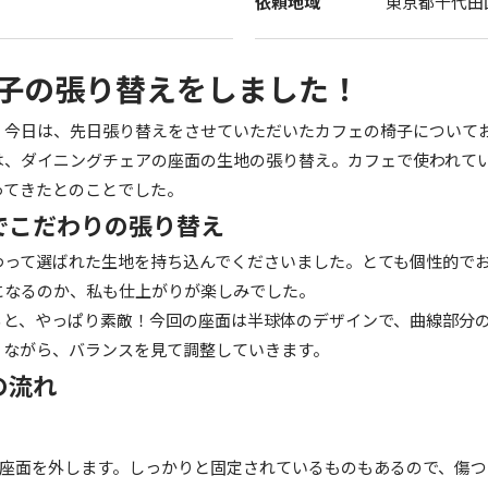
依頼地域
東京都千代田
子の張り替えをしました！
！今日は、先日張り替えをさせていただいたカフェの椅子について
は、ダイニングチェアの座面の生地の張り替え。カフェで使われて
ってきたとのことでした。
でこだわりの張り替え
わって選ばれた生地を持ち込んでくださいました。とても個性的で
になるのか、私も仕上がりが楽しみでした。
ると、やっぱり素敵！今回の座面は半球体のデザインで、曲線部分
りながら、バランスを見て調整していきます。
の流れ
座面を外します。しっかりと固定されているものもあるので、傷つ