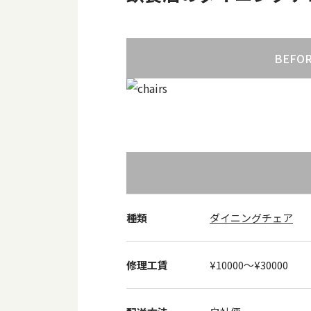
BEFO
種類
ダイニングチェア
修理工賃
¥10000〜¥30000