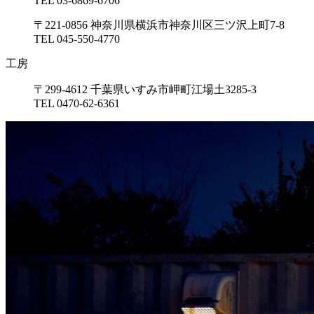
TEL 03-6869-6706
〒221-0856 神奈川県横浜市神奈川区三ツ沢上町7-8
TEL 045-550-4770
工房
〒299-4612 千葉県いすみ市岬町江場土3285-3
TEL 0470-62-6361