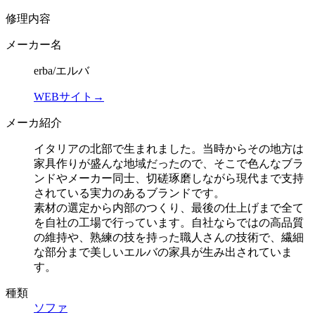
修理内容
メーカー名
erba/エルバ
WEBサイト→
メーカ紹介
イタリアの北部で生まれました。当時からその地方は
家具作りが盛んな地域だったので、そこで色んなブラ
ンドやメーカー同士、切磋琢磨しながら現代まで支持
されている実力のあるブランドです。
素材の選定から内部のつくり、最後の仕上げまで全て
を自社の工場で行っています。自社ならではの高品質
の維持や、熟練の技を持った職人さんの技術で、繊細
な部分まで美しいエルバの家具が生み出されていま
す。
種類
ソファ