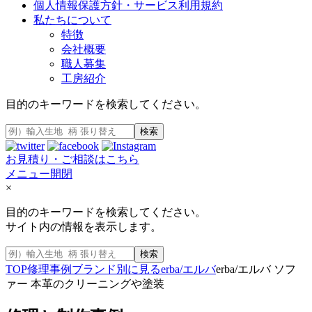
個人情報保護方針・サービス利用規約
私たちについて
特徴
会社概要
職人募集
工房紹介
目的のキーワードを検索してください。
検索
お見積り・ご相談はこちら
メニュー開閉
×
目的のキーワードを検索してください。
サイト内の情報を表示します。
検索
TOP
修理事例
ブランド別に見る
erba/エルバ
erba/エルバ ソフ
ァー 本革のクリーニングや塗装