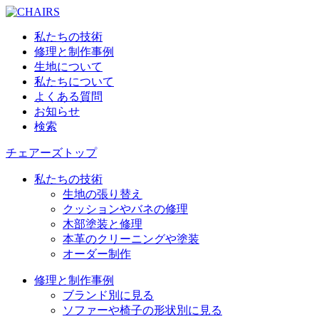
私たちの技術
修理と制作事例
生地について
私たちについて
よくある質問
お知らせ
検索
チェアーズトップ
私たちの技術
生地の張り替え
クッションやバネの修理
木部塗装と修理
本革のクリーニングや塗装
オーダー制作
修理と制作事例
ブランド別に見る
ソファーや椅子の形状別に見る