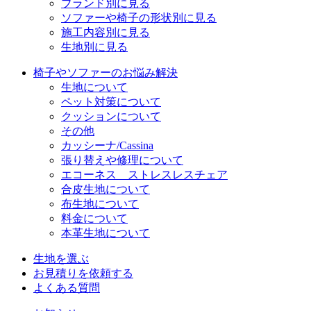
ブランド別に見る
ソファーや椅子の形状別に見る
施工内容別に見る
生地別に見る
椅子やソファーのお悩み解決
生地について
ペット対策について
クッションについて
その他
カッシーナ/Cassina
張り替えや修理について
エコーネス ストレスレスチェア
合皮生地について
布生地について
料金について
本革生地について
生地を選ぶ
お見積りを依頼する
よくある質問