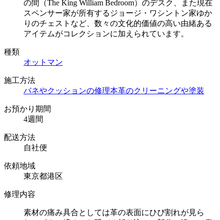
の間（The King William Bedroom）のデスク、また現在
スペンサー家が所有するジョージ・ワシントン家ゆか
りのチェストなど、数々の文化的価値の高い由緒ある
アイテムがコレクションに加えられています。
種類
オットマン
施工方法
バネやクッションの修理
本革のクリーニングや塗装
お預かり期間
4週間
配送方法
自社便
依頼地域
東京都港区
修理内容
素材の痛み具合としては革の表面にひび割れが見ら