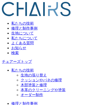
私たちの技術
修理と制作事例
生地について
私たちについて
よくある質問
お知らせ
検索
チェアーズトップ
私たちの技術
生地の張り替え
クッションやバネの修理
木部塗装と修理
本革のクリーニングや塗装
オーダー制作
修理と制作事例