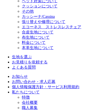
ペット対策について
クッションについて
その他
カッシーナ/Cassina
張り替えや修理について
エコーネス ストレスレスチェア
合皮生地について
布生地について
料金について
本革生地について
生地を選ぶ
お見積りを依頼する
よくある質問
お知らせ
お問い合わせ・求人応募
個人情報保護方針・サービス利用規約
私たちについて
特徴
会社概要
職人募集