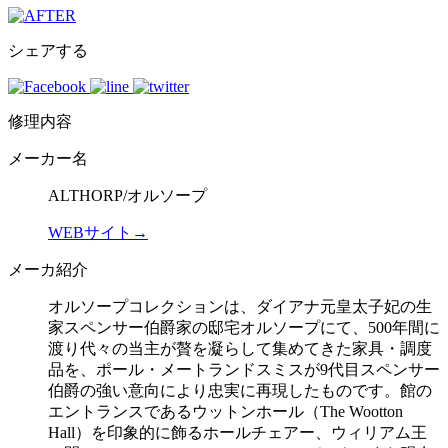
シェアする
修理内容
メーカー名
ALTHORP/オルソープ
WEBサイト→
メーカ紹介
オルソープコレクションは、ダイアナ元皇太子妃の生
家スペンサー伯爵家の邸宅オルソープにて、500年間に
渡り代々の当主が贅を凝らして集めてきた家具・調度
品を、ポール・メートランドスミスが9代目スペンサー
伯爵の強い意向により忠実に再現したものです。館の
エントランスであるウットンホール（The Wootton
Hall）を印象的に飾るホールチェアー、ウィリアム王