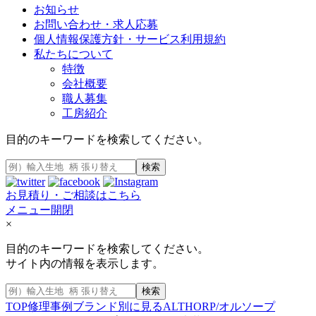
お知らせ
お問い合わせ・求人応募
個人情報保護方針・サービス利用規約
私たちについて
特徴
会社概要
職人募集
工房紹介
目的のキーワードを検索してください。
検索
お見積り・ご相談はこちら
メニュー開閉
×
目的のキーワードを検索してください。
サイト内の情報を表示します。
検索
TOP
修理事例
ブランド別に見る
ALTHORP/オルソープ