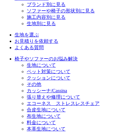
ブランド別に見る
ソファーや椅子の形状別に見る
施工内容別に見る
生地別に見る
生地を選ぶ
お見積りを依頼する
よくある質問
椅子やソファーのお悩み解決
生地について
ペット対策について
クッションについて
その他
カッシーナ/Cassina
張り替えや修理について
エコーネス ストレスレスチェア
合皮生地について
布生地について
料金について
本革生地について