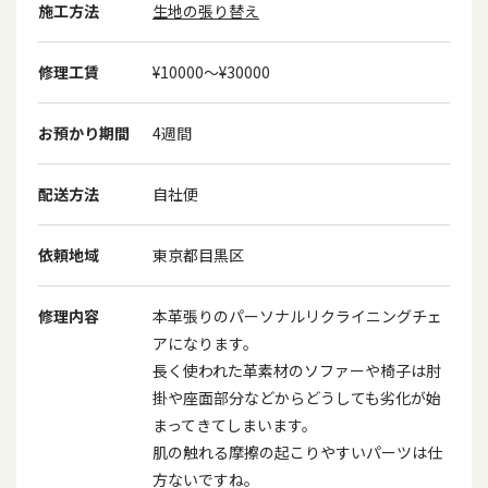
施工方法
生地の張り替え
修理工賃
¥10000〜¥30000
お預かり期間
4週間
配送方法
自社便
依頼地域
東京都目黒区
修理内容
本革張りのパーソナルリクライニングチェ
アになります。
長く使われた革素材のソファーや椅子は肘
掛や座面部分などからどうしても劣化が始
まってきてしまいます。
肌の触れる摩擦の起こりやすいパーツは仕
方ないですね。