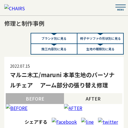
修理と制作事例
ブランド別に見る
椅子やソファの形状別に見る
施工内容別に見る
生地の種類別に見る
2022.07.15
マルニ木工/maruni 本革生地のパーソナ
ルチェア アーム部分の張り替え修理
BEFORE
AFTER
シェアする