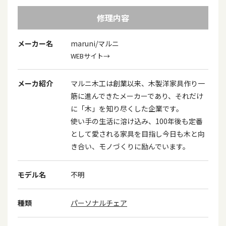
修理内容
メーカー名
maruni/マルニ
WEBサイト→
メーカ紹介
マルニ木工は創業以来、木製洋家具作り一
筋に進んできたメーカーであり、それだけ
に「木」を知り尽くした企業です。
使い手の生活に溶け込み、100年後も定番
として愛される家具を目指し今日も木と向
き合い、モノづくりに励んでいます。
モデル名
不明
種類
パーソナルチェア