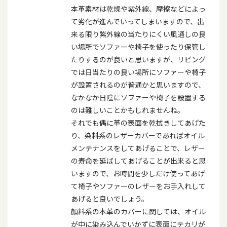
本革素材は乾燥や紫外線、摩擦などによっ
て劣化が進んでいってしまいますので、出
来る限り紫外線の当たりにくい風通しの良
い場所でソファーや椅子を使ったり保管し
たりするのが良いと思いますが、リビング
では日当たりの良い場所にソファーや椅子
が設置されるのが普通かと思いますので、
なかなか日陰にソファーや椅子を設置する
のは難しいことかもしれませんね。
それでも偶に革の表面を乾拭きしてあげた
り、染料系のレザーカバーであればオイル
メンテナンスをしてあげることで、レザー
の寿命を延ばしてあげることが出来ると思
いますので、お時間を少しだけ使ってあげ
て椅子やソファーのレザーをお手入れして
あげると良いでしょう。
顔料系の本革のカバーに関しては、オイル
が中に染み込んでいかずに表面にテカリが