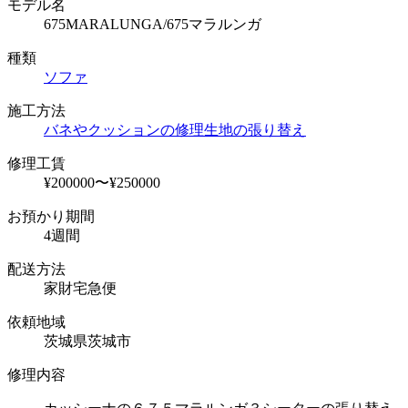
モデル名
675MARALUNGA/675マラルンガ
種類
ソファ
施工方法
バネやクッションの修理
生地の張り替え
修理工賃
¥200000〜¥250000
お預かり期間
4週間
配送方法
家財宅急便
依頼地域
茨城県茨城市
修理内容