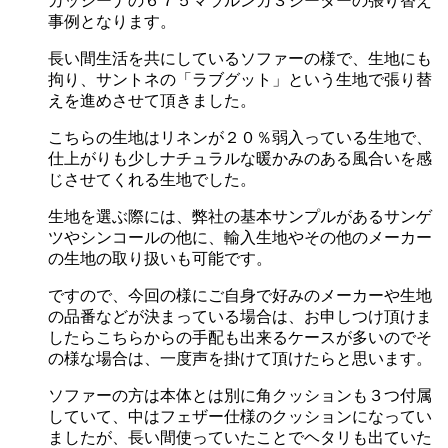
カッシーナの６７５マラルンガ３シーターの張り替え
事例となります。
長い間生活を共にしているソファーの様で、生地にも
拘り、サントネの「ラブグット」という生地で張り替
えを進めさせて頂きました。
こちらの生地はリネンが２０％弱入っている生地で、
仕上がりも少しナチュラルな暖かみのある風合いを感
じさせてくれる生地でした。
生地を選ぶ際には、弊社の基本サンプルがあるサンゲ
ツやシンコールの他に、輸入生地やその他のメーカー
の生地の取り扱いも可能です。
ですので、今回の様にご自身で好みのメーカーや生地
の品番などが決まっている場合は、お申しつけ頂けま
したらこちらからの手配も出来るケースが多いのでそ
の様な場合は、一度声を掛けて頂けたらと思います。
ソファーの方は本体とは別に角クッションも３つ付属
していて、中はフェザー仕様のクッションになってい
ましたが、長い間使っていたことでヘタリも出ていた