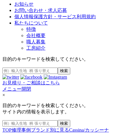
お知らせ
お問い合わせ・求人応募
個人情報保護方針・サービス利用規約
私たちについて
特徴
会社概要
職人募集
工房紹介
目的のキーワードを検索してください。
検索
お見積り・ご相談はこちら
メニュー開閉
×
目的のキーワードを検索してください。
サイト内の情報を表示します。
検索
TOP
修理事例
ブランド別に見る
Cassina/カッシーナ