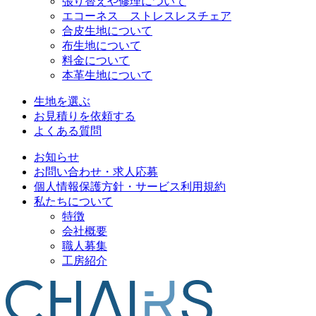
張り替えや修理について
エコーネス ストレスレスチェア
合皮生地について
布生地について
料金について
本革生地について
生地を選ぶ
お見積りを依頼する
よくある質問
お知らせ
お問い合わせ・求人応募
個人情報保護方針・サービス利用規約
私たちについて
特徴
会社概要
職人募集
工房紹介