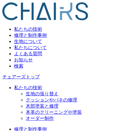
私たちの技術
修理と制作事例
生地について
私たちについて
よくある質問
お知らせ
検索
チェアーズトップ
私たちの技術
生地の張り替え
クッションやバネの修理
木部塗装と修理
本革のクリーニングや塗装
オーダー制作
修理と制作事例