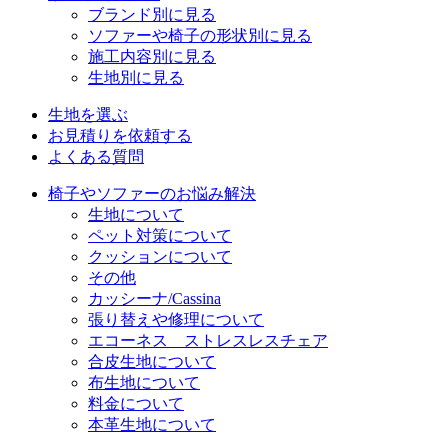
ブランド別に見る
ソファーや椅子の形状別に見る
施工内容別に見る
生地別に見る
生地を選ぶ
お見積りを依頼する
よくある質問
椅子やソファーのお悩み解決
生地について
ペット対策について
クッションについて
その他
カッシーナ/Cassina
張り替えや修理について
エコーネス ストレスレスチェア
合皮生地について
布生地について
料金について
本革生地について