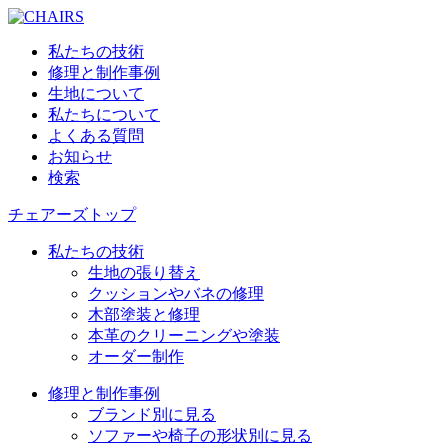
私たちの技術
修理と制作事例
生地について
私たちについて
よくある質問
お知らせ
検索
チェアーズトップ
私たちの技術
生地の張り替え
クッションやバネの修理
木部塗装と修理
本革のクリーニングや塗装
オーダー制作
修理と制作事例
ブランド別に見る
ソファーや椅子の形状別に見る