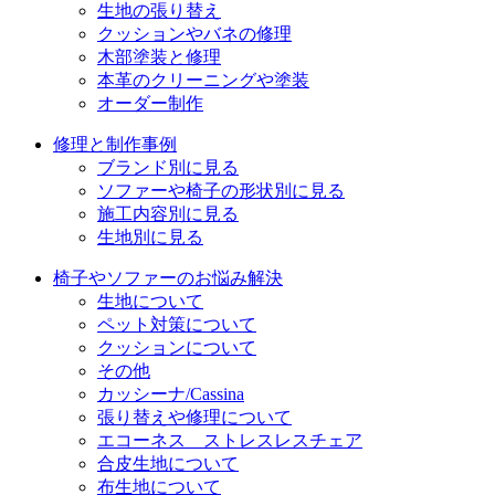
生地の張り替え
クッションやバネの修理
木部塗装と修理
本革のクリーニングや塗装
オーダー制作
修理と制作事例
ブランド別に見る
ソファーや椅子の形状別に見る
施工内容別に見る
生地別に見る
椅子やソファーのお悩み解決
生地について
ペット対策について
クッションについて
その他
カッシーナ/Cassina
張り替えや修理について
エコーネス ストレスレスチェア
合皮生地について
布生地について