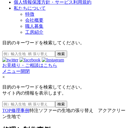
個人情報保護方針・サービス利用規約
私たちについて
特徴
会社概要
職人募集
工房紹介
目的のキーワードを検索してください。
検索
お見積り・ご相談はこちら
メニュー開閉
×
目的のキーワードを検索してください。
サイト内の情報を表示します。
検索
TOP
修理事例
特注ソファーの生地の張り替え アクアクリー
ン生地で