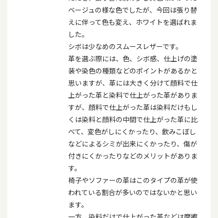
ベージュの様な色でしたが、今回は張り替
えに伴って色も変え、ホワイトを選ばれま
した。
シボは少なめのスムースレザーです。
革を選ぶ際には、色、シボ感、仕上げの塗
装や染色の種類などのポイントがあるかと
思いますが、革には大きく分けて顔料で仕
上がった革と染料で仕上がった革がありま
すが、顔料で仕上がった革は染料だけもし
くは染料と顔料の中間で仕上がった革に比
べて、変色がしにくかったり、飲みこぼし
などによるシミが出来にくかったり、傷が
付きにくかったりなどのメリットがありま
す。
椅子やソファーの革はこのタイプの革が使
われている割合が多いのではないかと思い
ます。
一方、染料だけで仕上がった革などは摩擦