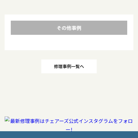
その他事例
投
修理事例一覧へ
稿
ナ
ビ
ゲ