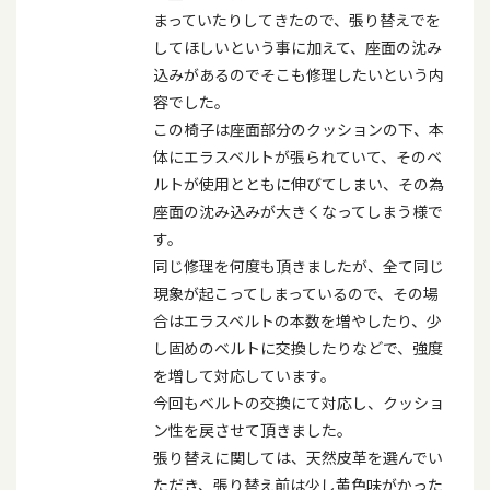
まっていたりしてきたので、張り替えでを
してほしいという事に加えて、座面の沈み
込みがあるのでそこも修理したいという内
容でした。
この椅子は座面部分のクッションの下、本
体にエラスベルトが張られていて、そのベ
ルトが使用とともに伸びてしまい、その為
座面の沈み込みが大きくなってしまう様で
す。
同じ修理を何度も頂きましたが、全て同じ
現象が起こってしまっているので、その場
合はエラスベルトの本数を増やしたり、少
し固めのベルトに交換したりなどで、強度
を増して対応しています。
今回もベルトの交換にて対応し、クッショ
ン性を戻させて頂きました。
張り替えに関しては、天然皮革を選んでい
ただき、張り替え前は少し黄色味がかった