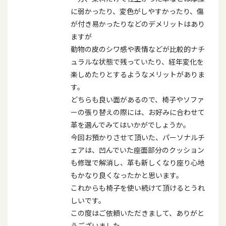
に弱かったり、変色がしやすかったり、傷
が付き易かったりなどのデメリットはあり
ますが
動物の皮のシワ感や表情などが比較的ナチ
ュラルな状態で残っていたり、経年変化を
楽しめたりとするようなメリットがありま
す。
どちらも良い面があるので、椅子やソファ
ーの張り替えの際には、お好みに合わせて
革を選んでみてはいかがでしょうか。
今回お預かりさせて頂いた、パーソナルチ
ェアは、凹んでいた座面部分のクッション
も修理で解消し、革も新しくなり座り心地
もかなり良くなったかと思います。
これからも椅子を使い続けて頂けるとうれ
しいです。
この度はご依頼いただきまして、ありがと
うございました。