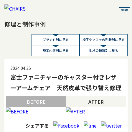
修理と制作事例
ブランド別に見る
椅子やソファの形状別に見る
施工内容別に見る
生地の種類別に見る
2024.04.25
富士ファニチャーのキャスター付きレザ
ーアームチェア 天然皮革で張り替え修理
BEFORE
AFTER
シェアする